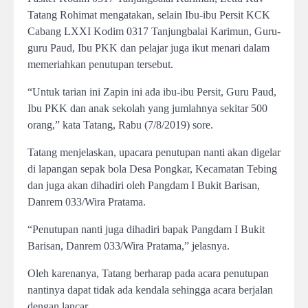
Tatang Rohimat mengatakan, selain Ibu-ibu Persit KCK
Cabang LXXI Kodim 0317 Tanjungbalai Karimun, Guru-
guru Paud, Ibu PKK dan pelajar juga ikut menari dalam
memeriahkan penutupan tersebut.
“Untuk tarian ini Zapin ini ada ibu-ibu Persit, Guru Paud,
Ibu PKK dan anak sekolah yang jumlahnya sekitar 500
orang,” kata Tatang, Rabu (7/8/2019) sore.
Tatang menjelaskan, upacara penutupan nanti akan digelar
di lapangan sepak bola Desa Pongkar, Kecamatan Tebing
dan juga akan dihadiri oleh Pangdam I Bukit Barisan,
Danrem 033/Wira Pratama.
“Penutupan nanti juga dihadiri bapak Pangdam I Bukit
Barisan, Danrem 033/Wira Pratama,” jelasnya.
Oleh karenanya, Tatang berharap pada acara penutupan
nantinya dapat tidak ada kendala sehingga acara berjalan
dengan lancar.