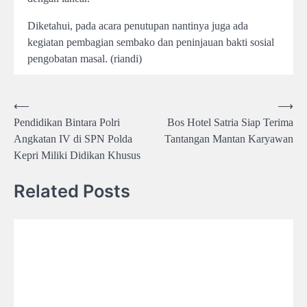
Diketahui, pada acara penutupan nantinya juga ada
kegiatan pembagian sembako dan peninjauan bakti sosial
pengobatan masal. (riandi)
Post
⟵
⟶
Pendidikan Bintara Polri
Bos Hotel Satria Siap Terima
navigation
Angkatan IV di SPN Polda
Tantangan Mantan Karyawan
Kepri Miliki Didikan Khusus
Related Posts