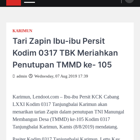
KARIMUN
Tari Zapin Ibu-ibu Persit
Kodim 0317 TBK Meriahkan
Penutupan TMMD ke- 105
admin
Wednesday, 07 Aug 2019 17:39
Karimun, Lendoot.com – Ibu-ibu Persit KCK Cabang
LXXI Kodim 0317 Tanjungbalai Karimun akan
menarikan tarian Zapin dalam penutupan TNI Manungal
Membangun Desa (TMMD) ke-105 Kodim 0317
Tanjungbalai Karimun, Kamis (8/8/2019) mendatang.
Pasiter Kodim 0317 Tanjungbalai Karimun, Lettu Kav