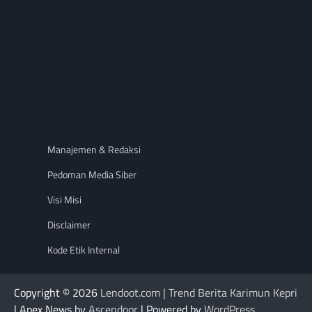
Manajemen & Redaksi
Pedoman Media Siber
Visi Misi
Disclaimer
Kode Etik Internal
Copyright © 2026
Lendoot.com | Trend Berita Karimun Kepri
| Apex News by
Ascendoor
| Powered by
WordPress
.