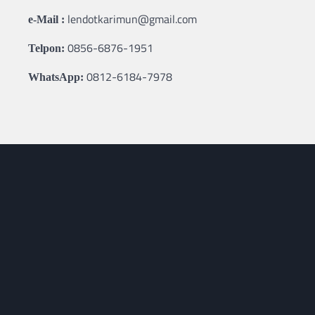
lendotkarimun@gmail.com
e-Mail :
0856-6876-1951
Telpon:
0812-6184-7978
WhatsApp: