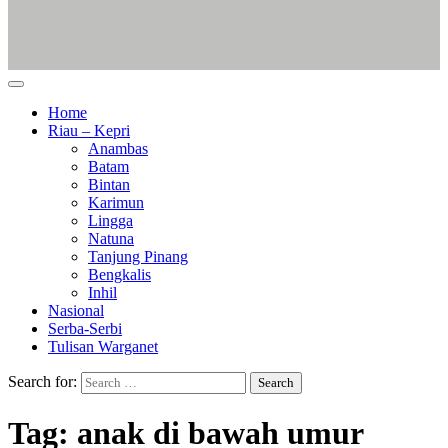
Home
Riau – Kepri
Anambas
Batam
Bintan
Karimun
Lingga
Natuna
Tanjung Pinang
Bengkalis
Inhil
Nasional
Serba-Serbi
Tulisan Warganet
Search for:
Tag:
anak di bawah umur