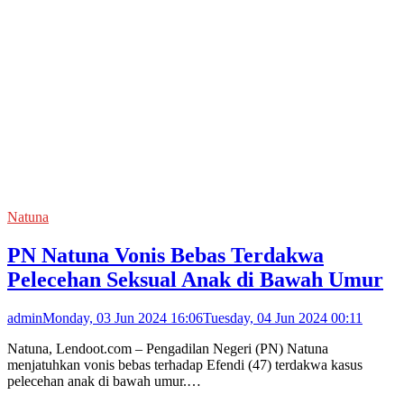
Natuna
PN Natuna Vonis Bebas Terdakwa
Pelecehan Seksual Anak di Bawah Umur
admin
Monday, 03 Jun 2024 16:06
Tuesday, 04 Jun 2024 00:11
Natuna, Lendoot.com – Pengadilan Negeri (PN) Natuna
menjatuhkan vonis bebas terhadap Efendi (47) terdakwa kasus
pelecehan anak di bawah umur.…