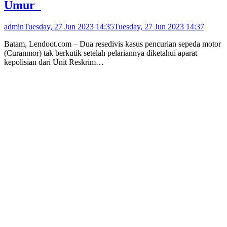
Umur
admin
Tuesday, 27 Jun 2023 14:35
Tuesday, 27 Jun 2023 14:37
Batam, Lendoot.com – Dua resedivis kasus pencurian sepeda motor
(Curanmor) tak berkutik setelah pelariannya diketahui aparat
kepolisian dari Unit Reskrim…