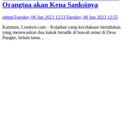
Orangtua akan Kena Sanksinya
admin
Tuesday, 06 Jun 2023 12:51
Tuesday, 06 Jun 2023 12:55
Karimun, Lendoot.com – Kejadian yang kecelakaan memilukan
yang menewaskan dua kakak beradik di bawah umur di Desa
Pangke, belum lama…