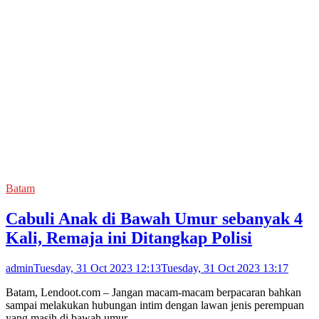
Batam
Cabuli Anak di Bawah Umur sebanyak 4
Kali, Remaja ini Ditangkap Polisi
admin
Tuesday, 31 Oct 2023 12:13
Tuesday, 31 Oct 2023 13:17
Batam, Lendoot.com – Jangan macam-macam berpacaran bahkan
sampai melakukan hubungan intim dengan lawan jenis perempuan
yang masih di bawah umur.…