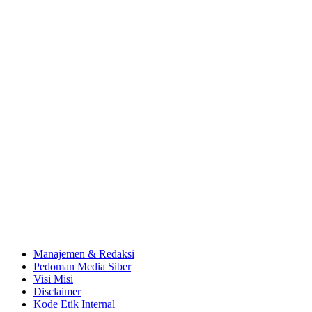
Manajemen & Redaksi
Pedoman Media Siber
Visi Misi
Disclaimer
Kode Etik Internal