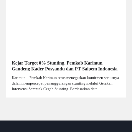
Kejar Target 0% Stunting, Pemkab Karimun
Gandeng Kader Posyandu dan PT Saipem Indonesia
Karimun – Pemkab Karimun terus menegaskan komitmen seriusnya
dalam mempercepat penanggulangan stunting melalui Gerakan
Intervensi Serentak Cegah Stunting. Berdasarkan data…