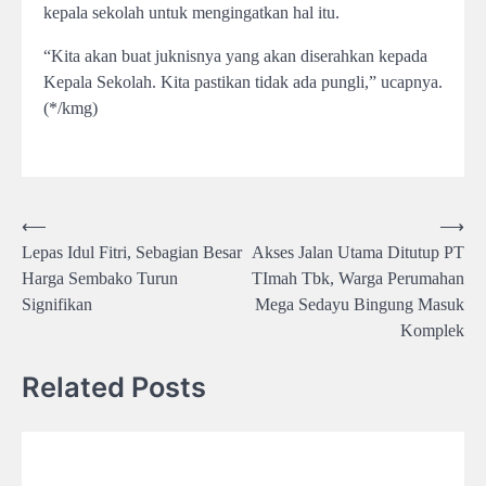
kepala sekolah untuk mengingatkan hal itu.
“Kita akan buat juknisnya yang akan diserahkan kepada
Kepala Sekolah. Kita pastikan tidak ada pungli,” ucapnya.
(*/kmg)
Post
⟵
⟶
Lepas Idul Fitri, Sebagian Besar
Akses Jalan Utama Ditutup PT
navigation
Harga Sembako Turun
TImah Tbk, Warga Perumahan
Signifikan
Mega Sedayu Bingung Masuk
Komplek
Related Posts