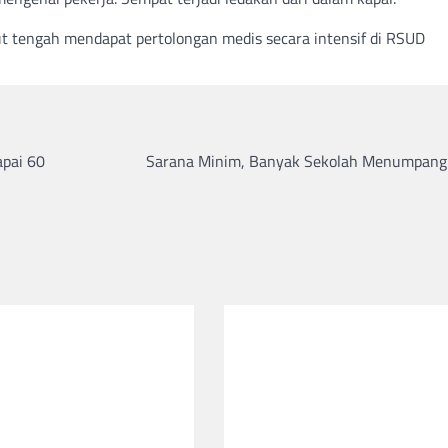
ut tengah mendapat pertolongan medis secara intensif di RSUD
apai 60
Sarana Minim, Banyak Sekolah Menumpan