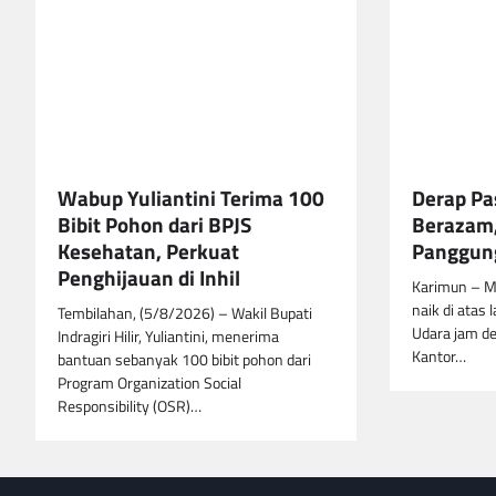
Wabup Yuliantini Terima 100
Derap Pa
Bibit Pohon dari BPJS
Berazam,
Kesehatan, Perkuat
Panggung
Penghijauan di Inhil
Karimun – M
naik di atas 
Tembilahan, (5/8/2026) – Wakil Bupati
Udara jam de
Indragiri Hilir, Yuliantini, menerima
Kantor…
bantuan sebanyak 100 bibit pohon dari
Program Organization Social
Responsibility (OSR)…