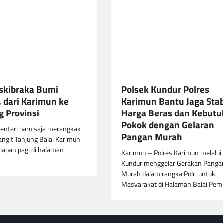
skibraka Bumi
Polsek Kundur Polres
 dari Karimun ke
Karimun Bantu Jaga Stab
 Provinsi
Harga Beras dan Kebut
Pokok dengan Gelaran
entari baru saja merangkak
Pangan Murah
langit Tanjung Balai Karimun.
lapan pagi di halaman
Karimun – Polres Karimun melalui
Kundur menggelar Gerakan Panga
Murah dalam rangka Polri untuk
Masyarakat di Halaman Balai Pe