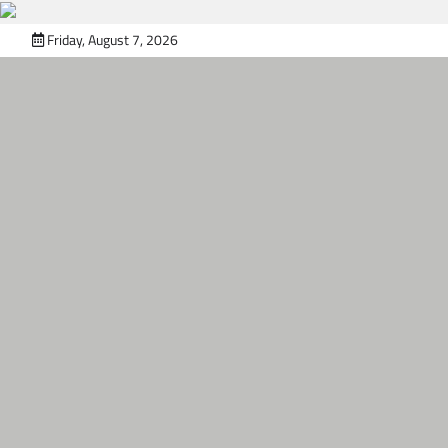
Skip
Friday, August 7, 2026
to
content