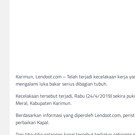
Karimun, Lendoot.com – Telah terjadi kecelakaan kerja 
mengalami luka bakar serius dibagian tubuh.
Kecelakaan tersebut terjadi, Rabu (24/4/2019) sekira puk
Meral, Kabupaten Karimun.
Berdasarkan informasi yang diperoleh Lendoot.com, perist
perbaikan Kapal.
Dan tiba-tiba galangan kapal tersebut terbakar sehingga m