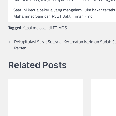
Saat ini kedua pekerja yang mengalami luka bakar terseb
Muhammad Sani dan RSBT Bakti Timah. (rnd)
Tagged
Kapal meledak di PT MOS
Post
⟵
Rekapitulasi Surat Suara di Kecamatan Karimun Sudah C
Persen
navigation
Related Posts