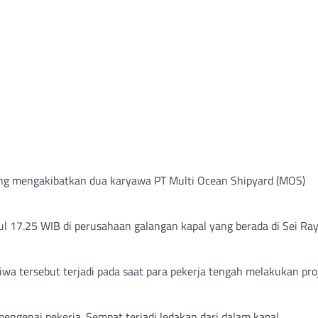
yang mengakibatkan dua karyawa PT Multi Ocean Shipyard (MOS)
ul 17.25 WIB di perusahaan galangan kapal yang berada di Sei Ray
iwa tersebut terjadi pada saat para pekerja tengah melakukan pro
engenai pekerja. Sempat terjadi ledakan dari dalam kapal.