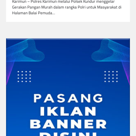
Karimun – Polres Karimun melalui Polsek Kundur menggelar
Gerakan Pangan Murah dalam rangka Polri untuk Masyarakat di
Halaman Balai Pemuda…