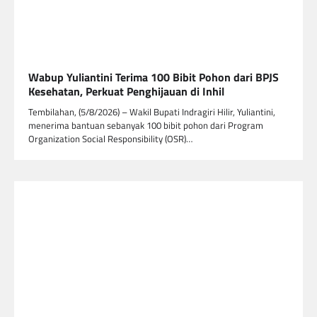
Wabup Yuliantini Terima 100 Bibit Pohon dari BPJS
Kesehatan, Perkuat Penghijauan di Inhil
Tembilahan, (5/8/2026) – Wakil Bupati Indragiri Hilir, Yuliantini,
menerima bantuan sebanyak 100 bibit pohon dari Program
Organization Social Responsibility (OSR)…