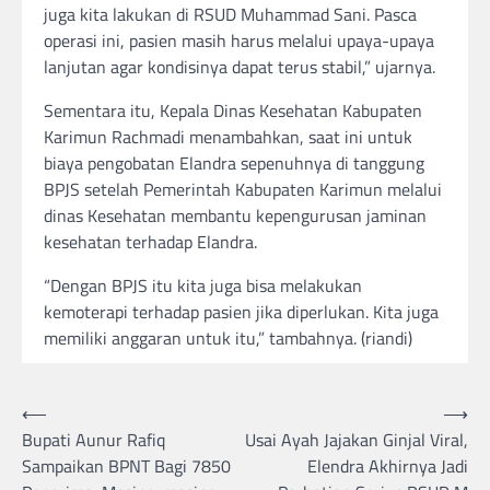
juga kita lakukan di RSUD Muhammad Sani. Pasca
operasi ini, pasien masih harus melalui upaya-upaya
lanjutan agar kondisinya dapat terus stabil,” ujarnya.
Sementara itu, Kepala Dinas Kesehatan Kabupaten
Karimun Rachmadi menambahkan, saat ini untuk
biaya pengobatan Elandra sepenuhnya di tanggung
BPJS setelah Pemerintah Kabupaten Karimun melalui
dinas Kesehatan membantu kepengurusan jaminan
kesehatan terhadap Elandra.
“Dengan BPJS itu kita juga bisa melakukan
kemoterapi terhadap pasien jika diperlukan. Kita juga
memiliki anggaran untuk itu,” tambahnya. (riandi)
Post
⟵
⟶
Bupati Aunur Rafiq
Usai Ayah Jajakan Ginjal Viral,
navigation
Sampaikan BPNT Bagi 7850
Elendra Akhirnya Jadi