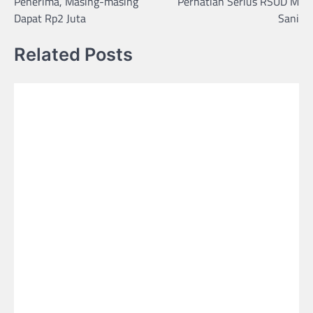
Penerima, Masing-masing
Perhatian Serius RSUD M
Dapat Rp2 Juta
Sani
Related Posts