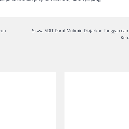
run
Siswa SDIT Darul Mukmin Diajarkan Tanggap dan 
Keb