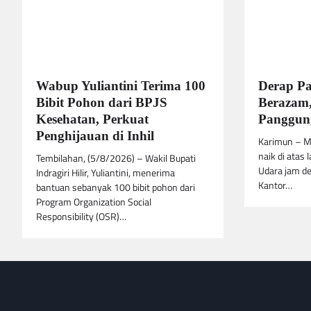
Wabup Yuliantini Terima 100
Derap P
Bibit Pohon dari BPJS
Berazam,
Kesehatan, Perkuat
Panggung
Penghijauan di Inhil
Karimun – M
naik di atas 
Tembilahan, (5/8/2026) – Wakil Bupati
Udara jam de
Indragiri Hilir, Yuliantini, menerima
Kantor…
bantuan sebanyak 100 bibit pohon dari
Program Organization Social
Responsibility (OSR)…