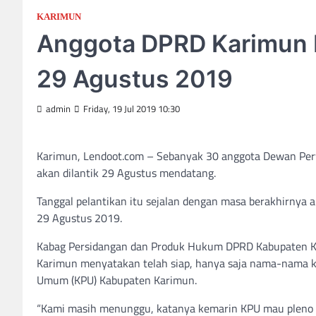
KARIMUN
Anggota DPRD Karimun P
29 Agustus 2019
admin
Friday, 19 Jul 2019 10:30
Karimun, Lendoot.com – Sebanyak 30 anggota Dewan Per
akan dilantik 29 Agustus mendatang.
Tanggal pelantikan itu sejalan dengan masa berakhirnya
29 Agustus 2019.
Kabag Persidangan dan Produk Hukum DPRD Kabupaten Ka
Karimun menyatakan telah siap, hanya saja nama-nama ke
Umum (KPU) Kabupaten Karimun.
“Kami masih menunggu, katanya kemarin KPU mau pleno pad