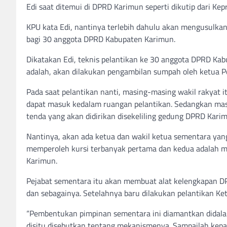
Edi saat ditemui di DPRD Karimun seperti dikutip dari Kep
KPU kata Edi, nantinya terlebih dahulu akan mengusulka
bagi 30 anggota DPRD Kabupaten Karimun.
Dikatakan Edi, teknis pelantikan ke 30 anggota DPRD K
adalah, akan dilakukan pengambilan sumpah oleh ketua P
Pada saat pelantikan nanti, masing-masing wakil rakyat
dapat masuk kedalam ruangan pelantikan. Sedangkan mass
tenda yang akan didirikan disekeliling gedung DPRD Kari
Nantinya, akan ada ketua dan wakil ketua sementara yan
memperoleh kursi terbanyak pertama dan kedua adalah 
Karimun.
Pejabat sementara itu akan membuat alat kelengkapan DPR
dan sebagainya. Setelahnya baru dilakukan pelantikan Ke
“Pembentukan pimpinan sementara ini diamantkan didal
disitu disebutkan tentang mekanismenya. Sampailah kepad