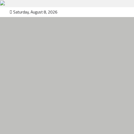
Skip
Saturday, August 8, 2026
to
content