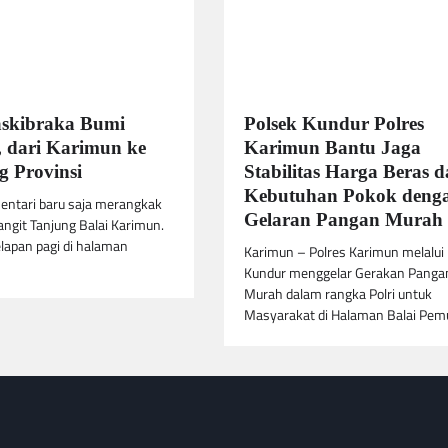
askibraka Bumi
Polsek Kundur Polres
 dari Karimun ke
Karimun Bantu Jaga
 Provinsi
Stabilitas Harga Beras 
Kebutuhan Pokok deng
entari baru saja merangkak
Gelaran Pangan Murah
langit Tanjung Balai Karimun.
lapan pagi di halaman
Karimun – Polres Karimun melalui
Kundur menggelar Gerakan Panga
Murah dalam rangka Polri untuk
Masyarakat di Halaman Balai Pe