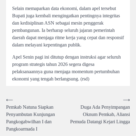
Selain memaparkan data ekonomi, dalam apel tersebut
Bupati juga kembali mengingatkan pentingnya integritas
dan kedisiplinan ASN sebagai mesin penggerak
pembangunan. Ia berharap seluruh jajaran pemerintah
daerah dapat menjaga ritme kerja yang cepat dan responsif
dalam melayani kepentingan publik.
Apel Senin pagi ini ditutup dengan instruksi agar seluruh
program strategis tahun 2026 segera digesa
pelaksanaannya guna menjaga momentum pertumbuhan
ekonomi yang tengah berlangsung. (rsd)
Post
⟵
⟶
Pemkab Natuna Siapkan
Duga Ada Penyimpangan
navigation
Penyambutan Kunjungan
Oknum Pemkab, Aliansi
Pangkogabwilhan I dan
Pemuda Datangi Kejari Lingga
Pangkoarmada I