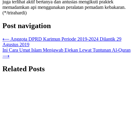
juga terlihat aktif bertanya dan antusias mengikuti praktek
memadamkan api menggunakan peralatan pemadam kebakaran.
(*/trirahardi)
Post navigation
⟵
Anggota DPRD Karimun Periode 2019-2024 Dilantik 29
Agustus 2019
Ini Cara Umat Islam Menjawab Ejekan Lewat Tuntunan Al-Quran
⟶
Related Posts