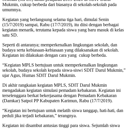
Mukmin, cukup berbeda dari biasanya di sekolah-sekolah pada
umumnya.
Kegiatan yang berlangsung selama tiga hari, dimulai Senin
(15/7/2019) sampai, Rabu (17/7/2019), itu diisi dengan berbagai
kegiatan menarik, terutama kepada siswa yang baru masuk di kelas
satu SD.
Seperti di antaranya; memperkenalkan lingkungan sekolah, dan
budaya serta kebiasaan-kebiasaan yang dilaksanakan di sekolah.
Kegiatan ini dilakukan dengan cara yang cukup berbeda.
“Kegiatan MPLS bertujuan untuk memperkenalkan lingkungan
sekolah, budaya sekolah kepada siswa-siswi SDIT Darul Mukmin,”
ujar Agus, Humas SDIT Darul Mukmin.
Di akhir rangkaian kegiatan MPLS, SDIT Darul Mukmin
mengadakan kegiatan simulasi pemadam kebakaran. Kegiatan ini
terselenggara berkat bekerjasama dengan Pemadam Kebakaran
(Damkar) Satpol PP Kabupaten Karimun, Rabu (17/7/2019).
“Kegiatan ini bertujuan untuk melatih siswa tanggap, hati-hati, dan
peduli jika terjadi kebakaran,” terangnya.
Kegiatan ini disambut antusias tinggi para siswa. Sejumlah siswa