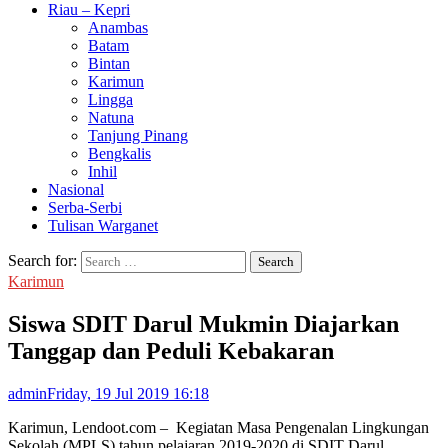
Riau – Kepri
Anambas
Batam
Bintan
Karimun
Lingga
Natuna
Tanjung Pinang
Bengkalis
Inhil
Nasional
Serba-Serbi
Tulisan Warganet
Search for:
Karimun
Siswa SDIT Darul Mukmin Diajarkan
Tanggap dan Peduli Kebakaran
admin
Friday, 19 Jul 2019 16:18
Karimun, Lendoot.com – Kegiatan Masa Pengenalan Lingkungan
Sekolah (MPLS) tahun pelajaran 2019-2020 di SDIT Darul