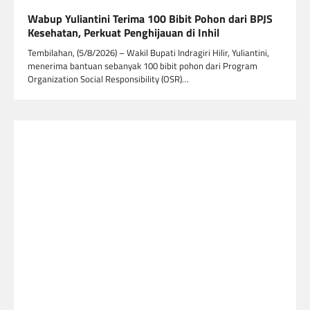
Wabup Yuliantini Terima 100 Bibit Pohon dari BPJS
Kesehatan, Perkuat Penghijauan di Inhil
Tembilahan, (5/8/2026) – Wakil Bupati Indragiri Hilir, Yuliantini,
menerima bantuan sebanyak 100 bibit pohon dari Program
Organization Social Responsibility (OSR)…