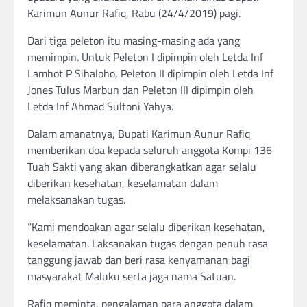
Karimun Aunur Rafiq, Rabu (24/4/2019) pagi.
Dari tiga peleton itu masing-masing ada yang
memimpin. Untuk Peleton I dipimpin oleh Letda Inf
Lamhot P Sihaloho, Peleton II dipimpin oleh Letda Inf
Jones Tulus Marbun dan Peleton III dipimpin oleh
Letda Inf Ahmad Sultoni Yahya.
Dalam amanatnya, Bupati Karimun Aunur Rafiq
memberikan doa kepada seluruh anggota Kompi 136
Tuah Sakti yang akan diberangkatkan agar selalu
diberikan kesehatan, keselamatan dalam
melaksanakan tugas.
“Kami mendoakan agar selalu diberikan kesehatan,
keselamatan. Laksanakan tugas dengan penuh rasa
tanggung jawab dan beri rasa kenyamanan bagi
masyarakat Maluku serta jaga nama Satuan.
Rafiq meminta, pengalaman para anggota dalam