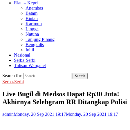
Riau – Kepri
Anambas
Batam
Bintan
Karimun
Lingga
Natuna
Tanjung Pinang
Bengkalis
Inhil
Nasional
Serba-Serbi
Tulisan Warganet
Search for:
Serba-Serbi
Live Bugil di Medsos Dapat Rp30 Juta!
Akhirnya Selebgram RR Ditangkap Polisi
admin
Monday, 20 Sep 2021 19:17
Monday, 20 Sep 2021 19:17