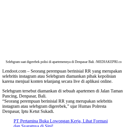
Selebgram saat digerebek polisi di apartemennya di Denpasar Bali. /MEDIAKEPRI.co
Lendoot.com – Seorang perempuan berinisial RR yang merupakan
selebritis instagram atau Selebgram diamankan pihak kepolisian
karena menjual konten telanjang secara live di aplikasi online.
Selebgram tersebut diamankan di sebuah apartemen di Jalan Taman
Pancing, Denpasar, Bali.
“Seorang perempuan berinisial RR yang merupakan selebritis
instagram atau selebgram digerebek,” ujar Humas Polresta
Denpasar, Iptu Ketut Sukadi.
PT Pertamina Buka Lowongan Kerja, Lihat Formasi
dan Syaratnya di Sini!