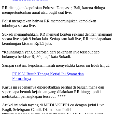
RR ditangkap kepolisian Polresta Denpasar, Bali, karena diduga
mempertontonkan aurat atau bugil saat live.
Polisi mengatakan bahwa RR mempertunjukan kemolekan
tubuhnya secara live.
Sukadi menambahkan, RR menjual konten seksual dengan telanjang
secara live sejak 9 bulan lalu. Setiap satu kali live, RR mendapatkan
keuntungan kisaran Rp1,5 juta.
“Keuntungan yang diperoleh dari pekerjaan live tersebut tiap
bulannya berkisar Rp30 juta,” kata Sukadi.
Sampai saat ini, kepolisian masih menyelidiki kasus ini lebih lanjut.
PT KAI Butuh Tenaga Kerja! Ini Syarat dan
Formasinya
Kasus ini sebenarnya diperdebatkan perihal di bagian mana dan
seperti apa bentuk kejahatan yang dilakukan RR hingga polisi
melakukan penangkapan tersebut. ****
Artikel ini telah tayang di MEDIAKEPRI.co dengan judul Live
Bugil, Selebgram Cantik Diamankan Polisi