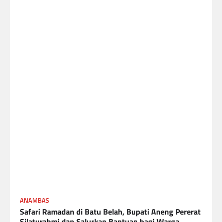
ANAMBAS
Safari Ramadan di Batu Belah, Bupati Aneng Pererat
Silaturahmi dan Salurkan Bantuan bagi Warga