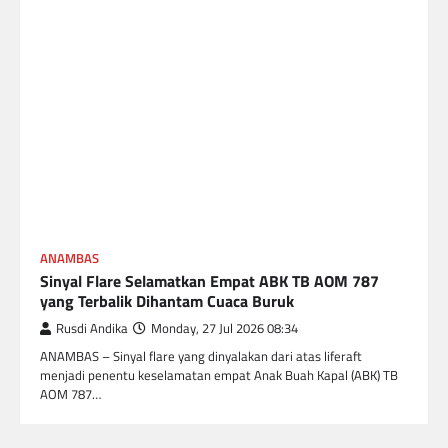
ANAMBAS
Sinyal Flare Selamatkan Empat ABK TB AOM 787
yang Terbalik Dihantam Cuaca Buruk
Rusdi Andika
Monday, 27 Jul 2026 08:34
ANAMBAS – Sinyal flare yang dinyalakan dari atas liferaft
menjadi penentu keselamatan empat Anak Buah Kapal (ABK) TB
AOM 787…