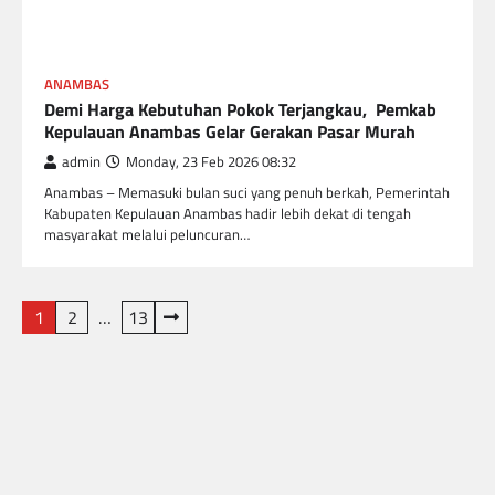
ANAMBAS
Demi Harga Kebutuhan Pokok Terjangkau, Pemkab
Kepulauan Anambas Gelar Gerakan Pasar Murah
admin
Monday, 23 Feb 2026 08:32
Anambas – Memasuki bulan suci yang penuh berkah, Pemerintah
Kabupaten Kepulauan Anambas hadir lebih dekat di tengah
masyarakat melalui peluncuran…
Posts
1
2
…
13
pagination