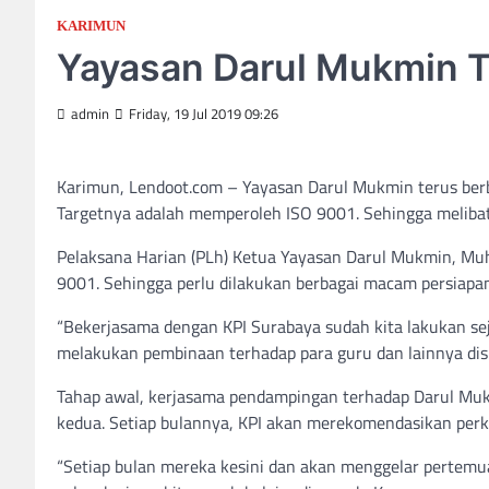
KARIMUN
Yayasan Darul Mukmin T
admin
Friday, 19 Jul 2019 09:26
Karimun, Lendoot.com – Yayasan Darul Mukmin terus berb
Targetnya adalah memperoleh ISO 9001. Sehingga melibatk
Pelaksana Harian (PLh) Ketua Yayasan Darul Mukmin, M
9001. Sehingga perlu dilakukan berbagai macam persiapa
“Bekerjasama dengan KPI Surabaya sudah kita lakukan se
melakukan pembinaan terhadap para guru dan lainnya disin
Tahap awal, kerjasama pendampingan terhadap Darul Muk
kedua. Setiap bulannya, KPI akan merekomendasikan perk
“Setiap bulan mereka kesini dan akan menggelar pertemua