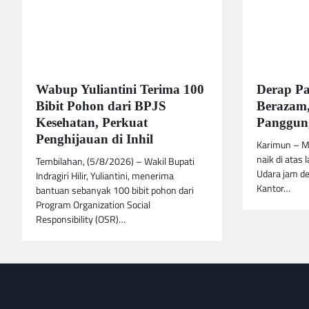
Wabup Yuliantini Terima 100
Derap P
Bibit Pohon dari BPJS
Berazam,
Kesehatan, Perkuat
Panggung
Penghijauan di Inhil
Karimun – M
naik di atas 
Tembilahan, (5/8/2026) – Wakil Bupati
Udara jam de
Indragiri Hilir, Yuliantini, menerima
Kantor…
bantuan sebanyak 100 bibit pohon dari
Program Organization Social
Responsibility (OSR)…