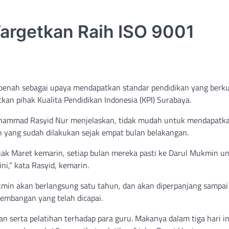
argetkan Raih ISO 9001
enah sebagai upaya mendapatkan standar pendidikan yang berkua
an pihak Kualita Pendidikan Indonesia (KPI) Surabaya.
uhammad Rasyid Nur menjelaskan, tidak mudah untuk mendapatk
n yang sudah dilakukan sejak empat bulan belakangan.
jak Maret kemarin, setiap bulan mereka pasti ke Darul Mukmin u
i,” kata Rasyid, kemarin.
min akan berlangsung satu tahun, dan akan diperpanjang sampai
embangan yang telah dicapai.
n serta pelatihan terhadap para guru. Makanya dalam tiga hari in