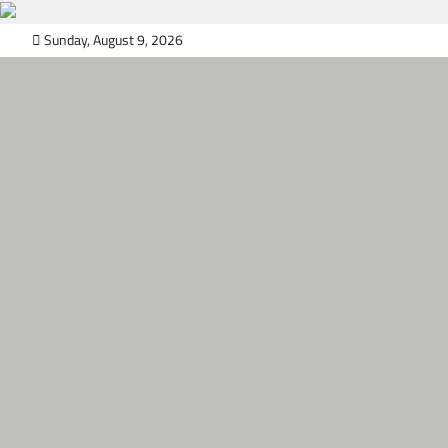
Skip
Sunday, August 9, 2026
to
content