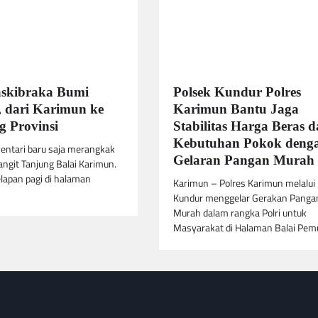
askibraka Bumi
Polsek Kundur Polres
 dari Karimun ke
Karimun Bantu Jaga
 Provinsi
Stabilitas Harga Beras 
Kebutuhan Pokok deng
entari baru saja merangkak
Gelaran Pangan Murah
langit Tanjung Balai Karimun.
lapan pagi di halaman
Karimun – Polres Karimun melalui
Kundur menggelar Gerakan Panga
Murah dalam rangka Polri untuk
Masyarakat di Halaman Balai Pe