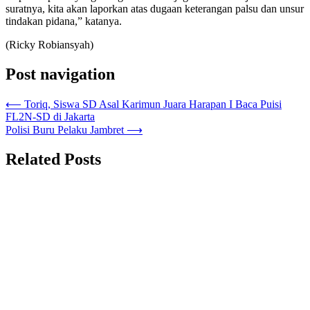
suratnya, kita akan laporkan atas dugaan keterangan palsu dan unsur
tindakan pidana,” katanya.
(Ricky Robiansyah)
Post navigation
⟵
Toriq, Siswa SD Asal Karimun Juara Harapan I Baca Puisi
FL2N-SD di Jakarta
Polisi Buru Pelaku Jambret
⟶
Related Posts