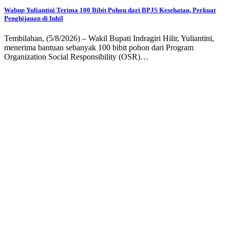
Wabup Yuliantini Terima 100 Bibit Pohon dari BPJS Kesehatan, Perkuat
Penghijauan di Inhil
Tembilahan, (5/8/2026) – Wakil Bupati Indragiri Hilir, Yuliantini,
menerima bantuan sebanyak 100 bibit pohon dari Program
Organization Social Responsibility (OSR)…