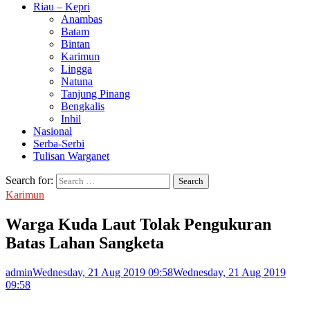
Riau – Kepri
Anambas
Batam
Bintan
Karimun
Lingga
Natuna
Tanjung Pinang
Bengkalis
Inhil
Nasional
Serba-Serbi
Tulisan Warganet
Search for:
Karimun
Warga Kuda Laut Tolak Pengukuran
Batas Lahan Sangketa
admin
Wednesday, 21 Aug 2019 09:58
Wednesday, 21 Aug 2019
09:58