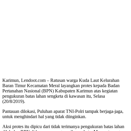
Karimun, Lendoot.com – Ratusan warga Kuda Laut Kelurahan
Baran Timur Kecamatan Meral layangkan protes kepada Badan
Pertanahan Nasional (BPN) Kabupaten Karimun atas kegiatan
pengukuran batas lahan sengketa di kawasan itu, Selasa
(20/8/2019).
Pantauan dilokasi, Puluhan aparat TNI-Polri tampak berjaga-jaga,
untuk menghindari hal yang tidak diinginkan.
Aksi protes itu dipicu dari tidak terimanya pengukuran batas lahan