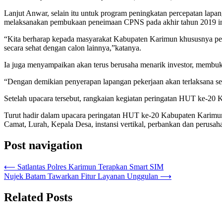
Lanjut Anwar, selain itu untuk program peningkatan percepatan l
melaksanakan pembukaan peneimaan CPNS pada akhir tahun 2019 i
“Kita berharap kepada masyarakat Kabupaten Karimun khususnya pe
secara sehat dengan calon lainnya,”katanya.
Ia juga menyampaikan akan terus berusaha menarik investor, membuka
“Dengan demikian penyerapan lapangan pekerjaan akan terlaksana se
Setelah upacara tersebut, rangkaian kegiatan peringatan HUT ke-20
Turut hadir dalam upacara peringatan HUT ke-20 Kabupaten Karim
Camat, Lurah, Kepala Desa, instansi vertikal, perbankan dan perusah
Post navigation
⟵
Satlantas Polres Karimun Terapkan Smart SIM
Nujek Batam Tawarkan Fitur Layanan Unggulan
⟶
Related Posts