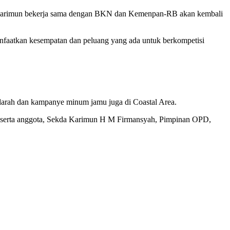
ab Karimun bekerja sama dengan BKN dan Kemenpan-RB akan kembali
faatkan kesempatan dan peluang yang ada untuk berkompetisi
 darah dan kampanye minum jamu juga di Coastal Area.
eserta anggota, Sekda Karimun H M Firmansyah, Pimpinan OPD,