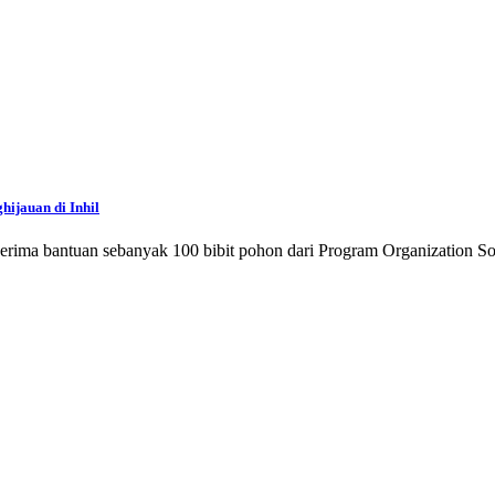
hijauan di Inhil
menerima bantuan sebanyak 100 bibit pohon dari Program Organization 