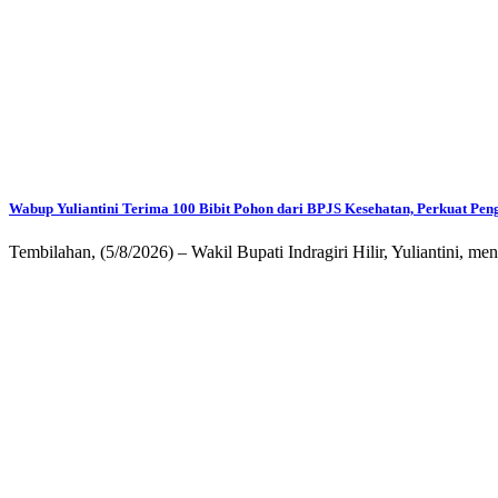
Wabup Yuliantini Terima 100 Bibit Pohon dari BPJS Kesehatan, Perkuat Peng
Tembilahan, (5/8/2026) – Wakil Bupati Indragiri Hilir, Yuliantini, 