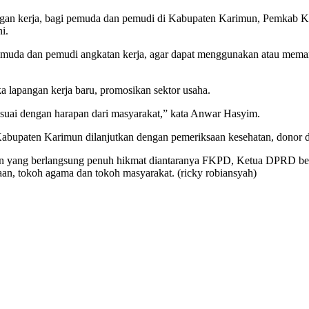
apangan kerja, bagi pemuda dan pemudi di Kabupaten Karimun, Pemk
ni.
muda dan pemudi angkatan kerja, agar dapat menggunakan atau meman
 lapangan kerja baru, promosikan sektor usaha.
suai dengan harapan dari masyarakat,” kata Anwar Hasyim.
 Kabupaten Karimun dilanjutkan dengan pemeriksaan kesehatan, donor
un yang berlangsung penuh hikmat diantaranya FKPD, Ketua DPRD b
aan, tokoh agama dan tokoh masyarakat. (ricky robiansyah)