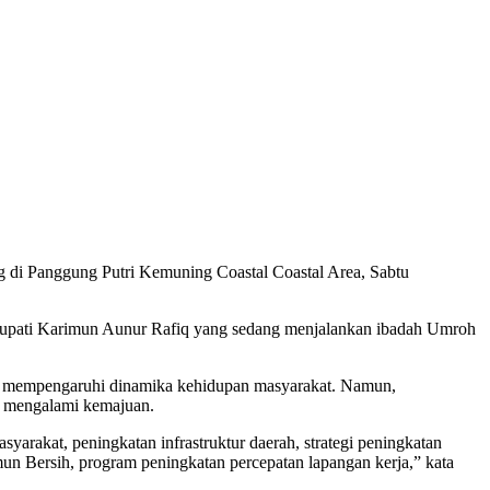
di Panggung Putri Kemuning Coastal Coastal Area, Sabtu
i Bupati Karimun Aunur Rafiq yang sedang menjalankan ibadah Umroh
ng mempengaruhi dinamika kehidupan masyarakat. Namun,
h mengalami kemajuan.
yarakat, peningkatan infrastruktur daerah, strategi peningkatan
 Bersih, program peningkatan percepatan lapangan kerja,” kata