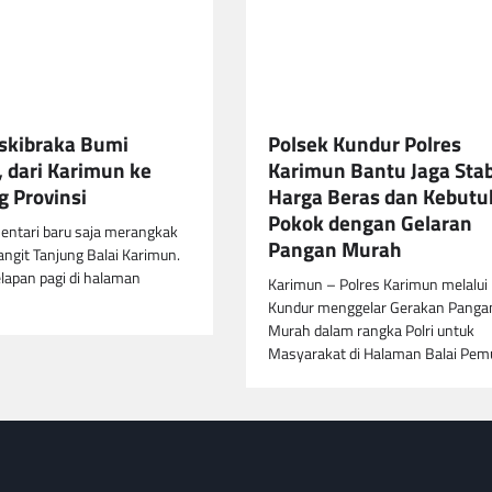
skibraka Bumi
Polsek Kundur Polres
 dari Karimun ke
Karimun Bantu Jaga Stab
 Provinsi
Harga Beras dan Kebut
Pokok dengan Gelaran
entari baru saja merangkak
Pangan Murah
langit Tanjung Balai Karimun.
lapan pagi di halaman
Karimun – Polres Karimun melalui
Kundur menggelar Gerakan Panga
Murah dalam rangka Polri untuk
Masyarakat di Halaman Balai Pe