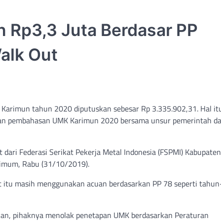
 Rp3,3 Juta Berdasar PP
alk Out
arimun tahun 2020 diputuskan sebesar Rp 3.335.902,31. Hal it
an pembahasan UMK Karimun 2020 bersama unsur pemerintah d
ari Federasi Serikat Pekerja Metal Indonesia (FSPMI) Kabupaten
rimum, Rabu (31/10/2019).
 itu masih menggunakan acuan berdasarkan PP 78 seperti tahu
n, pihaknya menolak penetapan UMK berdasarkan Peraturan