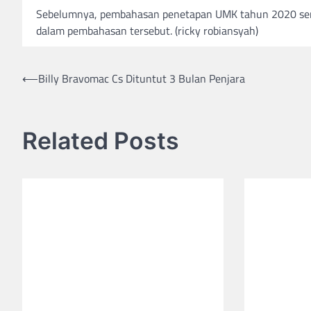
Sebelumnya, pembahasan penetapan UMK tahun 2020 sempa
dalam pembahasan tersebut. (ricky robiansyah)
Post
⟵
Billy Bravomac Cs Dituntut 3 Bulan Penjara
navigation
Related Posts