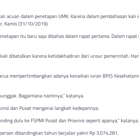
kan acuan dalam penetapan UMK. Karena dalam pembahasan kali i
ar, Kamis (31/10/2019).
netapan itu baru saja dibahas dalam rapat pertama. Dalam rapat i
ali dibatalkan karena ketidakhadiran dari unsur pemerintah. Hari
harua mempertimbangkan adanya kenaikan iuran BPJS Kesehatan
unggak. Bagaimana nantinya,” katanya.
vinsi dan Pusat mengenai langkah kedepannya.
unding dulu ke FSPMI Pusat dan Provinsi seperti apanya,” katanya.
persen dibandingkan tahun berjalan yakni Rp 3.074.281.