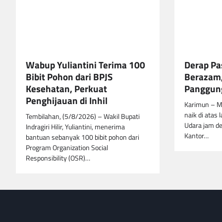
Wabup Yuliantini Terima 100
Derap Pa
Bibit Pohon dari BPJS
Berazam,
Kesehatan, Perkuat
Panggung
Penghijauan di Inhil
Karimun – M
naik di atas 
Tembilahan, (5/8/2026) – Wakil Bupati
Udara jam de
Indragiri Hilir, Yuliantini, menerima
Kantor…
bantuan sebanyak 100 bibit pohon dari
Program Organization Social
Responsibility (OSR)…