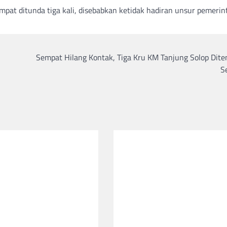
t ditunda tiga kali, disebabkan ketidak hadiran unsur pemerin
Sempat Hilang Kontak, Tiga Kru KM Tanjung Solop Dit
S