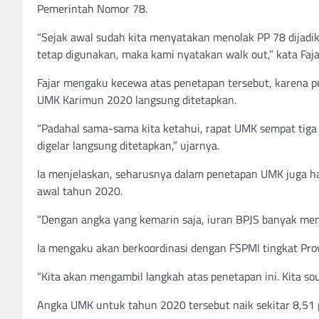
Pemerintah Nomor 78.
“Sejak awal sudah kita menyatakan menolak PP 78 dijadi
tetap digunakan, maka kami nyatakan walk out,” kata Faj
Fajar mengaku kecewa atas penetapan tersebut, karena pe
UMK Karimun 2020 langsung ditetapkan.
“Padahal sama-sama kita ketahui, rapat UMK sempat tiga k
digelar langsung ditetapkan,” ujarnya.
Ia menjelaskan, seharusnya dalam penetapan UMK juga 
awal tahun 2020.
“Dengan angka yang kemarin saja, iuran BPJS banyak men
Ia mengaku akan berkoordinasi dengan FSPMI tingkat Pro
“Kita akan mengambil langkah atas penetapan ini. Kita so
Angka UMK untuk tahun 2020 tersebut naik sekitar 8,51 