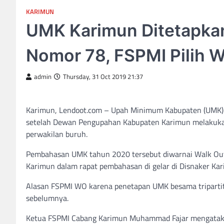
KARIMUN
UMK Karimun Ditetapkan
Nomor 78, FSPMI Pilih W
admin
Thursday, 31 Oct 2019 21:37
Karimun, Lendoot.com – Upah Minimum Kabupaten (UMK) K
setelah Dewan Pengupahan Kabupaten Karimun melakuk
perwakilan buruh.
Pembahasan UMK tahun 2020 tersebut diwarnai Walk Out d
Karimun dalam rapat pembahasan di gelar di Disnaker Ka
Alasan FSPMI WO karena penetapan UMK besama tripartit
sebelumnya.
Ketua FSPMI Cabang Karimun Muhammad Fajar mengataka