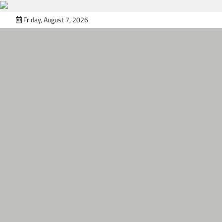
Skip
Friday, August 7, 2026
to
content