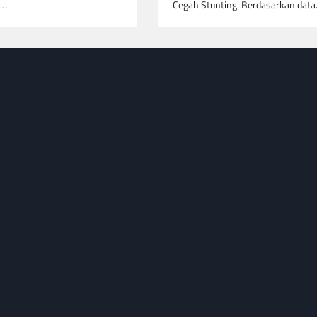
y…
Cegah Stunting. Berdasarkan dat