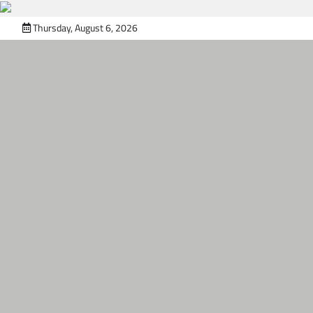
Skip
Thursday, August 6, 2026
to
content