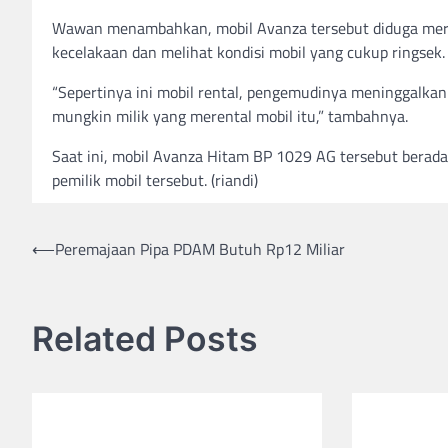
Wawan menambahkan, mobil Avanza tersebut diduga meru
kecelakaan dan melihat kondisi mobil yang cukup ringse
“Sepertinya ini mobil rental, pengemudinya meninggalkan
mungkin milik yang merental mobil itu,” tambahnya.
Saat ini, mobil Avanza Hitam BP 1029 AG tersebut berad
pemilik mobil tersebut. (riandi)
Post
⟵
Peremajaan Pipa PDAM Butuh Rp12 Miliar
navigation
Related Posts