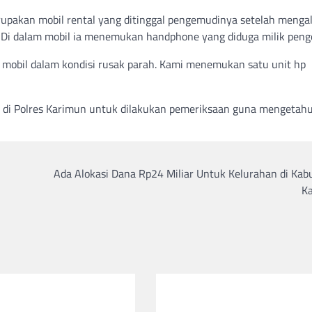
pakan mobil rental yang ditinggal pengemudinya setelah menga
k. Di dalam mobil ia menemukan handphone yang diduga milik peng
 mobil dalam kondisi rusak parah. Kami menemukan satu unit hp
a di Polres Karimun untuk dilakukan pemeriksaan guna mengetahu
Ada Alokasi Dana Rp24 Miliar Untuk Kelurahan di Kab
K