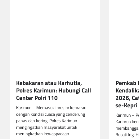
Kebakaran atau Karhutla,
Pemkab 
Polres Karimun: Hubungi Call
Kendalik
Center Polri 110
2026, Cat
se-Kepri
Karimun – Memasuki musim kemarau
dengan kondisi cuaca yang cenderung
Karimun – P
panas dan kering, Polres Karimun
Karimun kem
mengingatkan masyarakat untuk
membanggak
meningkatkan kewaspadaan…
Bupati Ing. 