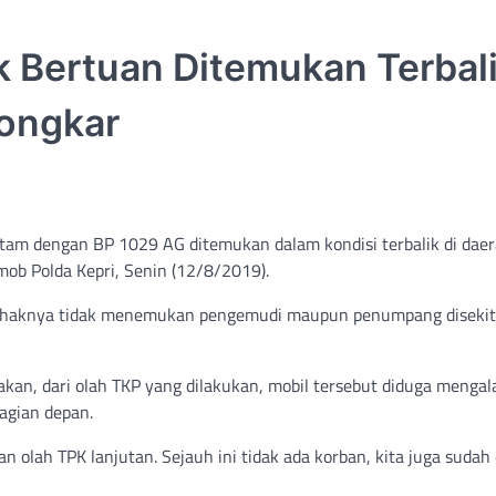
k Bertuan Ditemukan Terbal
ongkar
itam dengan BP 1029 AG ditemukan dalam kondisi terbalik di dae
mob Polda Kepri, Senin (12/8/2019).
, pihaknya tidak menemukan pengemudi maupun penumpang disekit
an, dari olah TKP yang dilakukan, mobil tersebut diduga mengal
agian depan.
 olah TPK lanjutan. Sejauh ini tidak ada korban, kita juga sudah