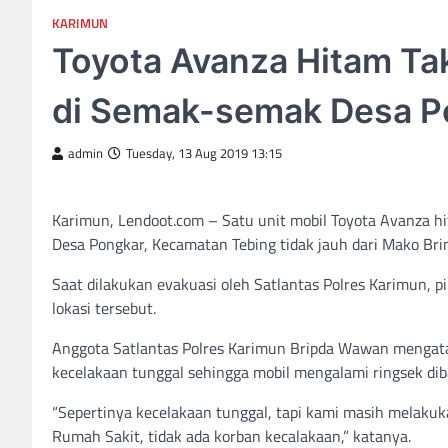
KARIMUN
Toyota Avanza Hitam Ta
di Semak-semak Desa P
admin
Tuesday, 13 Aug 2019 13:15
Karimun, Lendoot.com – Satu unit mobil Toyota Avanza h
Desa Pongkar, Kecamatan Tebing tidak jauh dari Mako Bri
Saat dilakukan evakuasi oleh Satlantas Polres Karimun
lokasi tersebut.
Anggota Satlantas Polres Karimun Bripda Wawan mengatak
kecelakaan tunggal sehingga mobil mengalami ringsek dib
“Sepertinya kecelakaan tunggal, tapi kami masih melakukan
Rumah Sakit, tidak ada korban kecalakaan,” katanya.