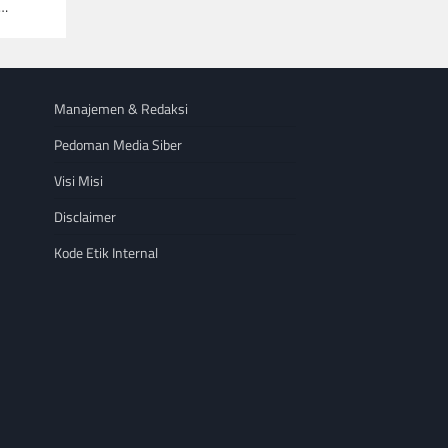
a…
Manajemen & Redaksi
Pedoman Media Siber
Visi Misi
Disclaimer
Kode Etik Internal