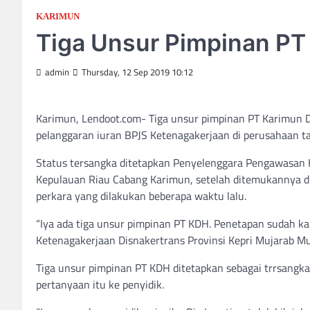
KARIMUN
Tiga Unsur Pimpinan PT
admin
Thursday, 12 Sep 2019 10:12
Karimun, Lendoot.com- Tiga unsur pimpinan PT Karimun 
pelanggaran iuran BPJS Ketenagakerjaan di perusahaan ta
Status tersangka ditetapkan Penyelenggara Pengawasan K
Kepulauan Riau Cabang Karimun, setelah ditemukannya du
perkara yang dilakukan beberapa waktu lalu.
“Iya ada tiga unsur pimpinan PT KDH. Penetapan sudah k
Ketenagakerjaan Disnakertrans Provinsi Kepri Mujarab Mu
Tiga unsur pimpinan PT KDH ditetapkan sebagai trrsangk
pertanyaan itu ke penyidik.