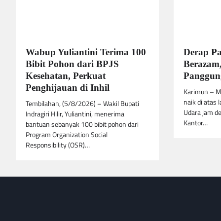
Wabup Yuliantini Terima 100
Derap P
Bibit Pohon dari BPJS
Berazam,
Kesehatan, Perkuat
Panggung
Penghijauan di Inhil
Karimun – M
naik di atas 
Tembilahan, (5/8/2026) – Wakil Bupati
Udara jam de
Indragiri Hilir, Yuliantini, menerima
Kantor…
bantuan sebanyak 100 bibit pohon dari
Program Organization Social
Responsibility (OSR)…