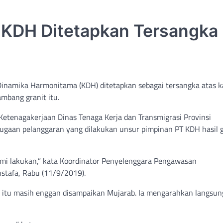
 KDH Ditetapkan Tersangka
Dinamika Harmonitama (KDH) ditetapkan sebagai tersangka atas k
mbang granit itu.
etenagakerjaan Dinas Tenaga Kerja dan Transmigrasi Provinsi
gaan pelanggaran yang dilakukan unsur pimpinan PT KDH hasil g
ami lakukan,” kata Koordinator Penyelenggara Pengawasan
stafa, Rabu (11/9/2019).
a itu masih enggan disampaikan Mujarab. Ia mengarahkan langsun