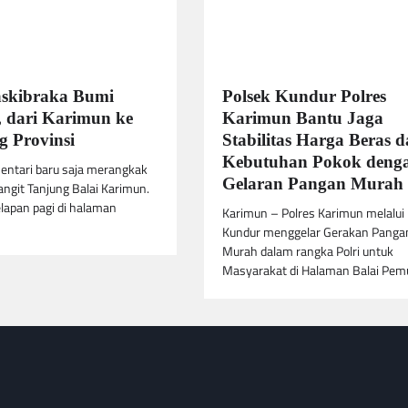
askibraka Bumi
Polsek Kundur Polres
 dari Karimun ke
Karimun Bantu Jaga
 Provinsi
Stabilitas Harga Beras 
Kebutuhan Pokok deng
entari baru saja merangkak
Gelaran Pangan Murah
langit Tanjung Balai Karimun.
lapan pagi di halaman
Karimun – Polres Karimun melalui
Kundur menggelar Gerakan Panga
Murah dalam rangka Polri untuk
Masyarakat di Halaman Balai Pe