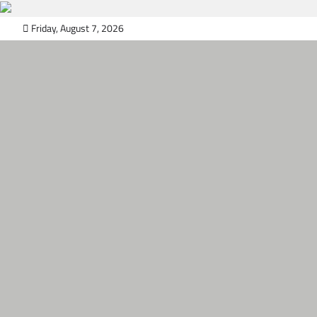
Skip
Friday, August 7, 2026
to
content