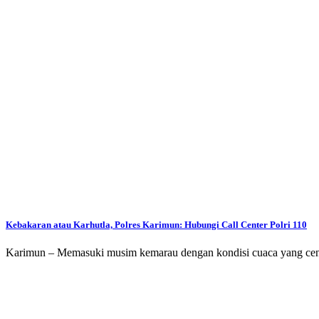
Kebakaran atau Karhutla, Polres Karimun: Hubungi Call Center Polri 110
Karimun – Memasuki musim kemarau dengan kondisi cuaca yang cen