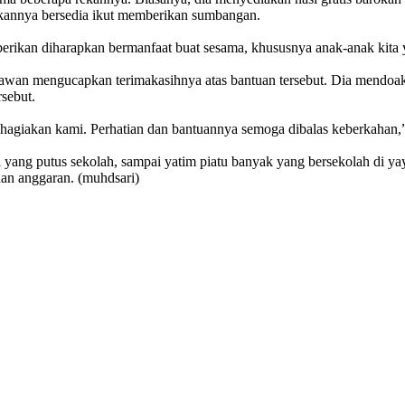
annya bersedia ikut memberikan sumbangan.
 berikan diharapkan bermanfaat buat sesama, khususnya anak-anak kita
an mengucapkan terimakasihnya atas bantuan tersebut. Dia mendoak
sebut.
agiakan kami. Perhatian dan bantuannya semoga dibalas keberkahan,”
ang putus sekolah, sampai yatim piatu banyak yang bersekolah di yaya
han anggaran. (muhdsari)