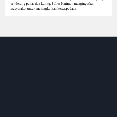
cenderung panas dan kering, Polres Karimun mengingatkan
masyarakat untuk meningkatkan kewaspadaan…