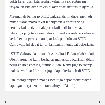
bukti keseriusan kita setelah keluarnya akreditasi ini,
insyaallah kita akan fokus di akreditasi institusi,” ujarnya.
Maemunah berharap STIE Cakrawala ini dapat menjadi
minat utama masyarakat Kabupaten Karimun yang
hendak kuliah dan tidak perlu kuliah di luar kota.
pihaknya juga telah menjalin komunikasi serta koordinasi
ke beberapa perusahaan agar kedepan lulusan STIE
Cakrawala ini dapat terjun langsung mendapat pekerjaan.
“STIE Cakrawala ini sudah Akreditasi B dan telah diakui.
Oleh karena itu kami berharap mahasiswa Karimun tidak
perlu ke luar kota lagi untuk kuliah. Kami juga berharap
mahasiswa luar Karimun juga dapat berkuliah di STIE ini.
Kita mengharapkan mahasiswa juga dapat menciptakan
lapangan kerja sendiri,” tambahnya. (Riandi)
Post
⟵
⟶