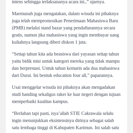
intens sehingga terlaksananya acara ini.,” ujarnya.
Maemunah juga mengatakan, dalam wisuda ini pihaknya
juga telah mempromosikan Penerimaan Mahasiswa Baru
(PMB) melalui stand bazar yang pendaftarannya secara
gratis, namun jika mahasiswa yang ingin membayar uang
kuliahnya langsung diberi diskon 1 juta.
“Setiap tahun kita ada beasiswa dari yayasan setiap tahun
yaitu bidik misi untuk kategori mereka yang tidak mampu
dan berprestasi. Untuk tahun kemarin ada dua mahasiswa
dari Durai. Ini bentuk education four all,” paparannya.
Usai menggelar wisuda ini pihaknya akan mengadakan
studi banding sekaligus raker ke luar negeri dengan tujuan
memperbaiki kualitas kampus.
“Berlahan tapi pasti, isya’allah STIE Cakrawala selalu
ingin menunjukkan eksistensinya dirinya sebagai salah
satu lembaga tinggi di Kabupaten Karimun. Ini salah satu