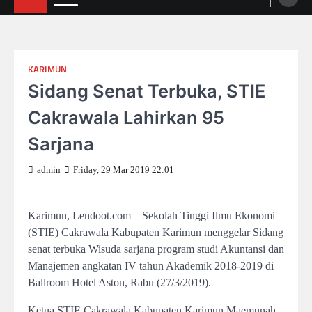
KARIMUN
Sidang Senat Terbuka, STIE
Cakrawala Lahirkan 95
Sarjana
admin
Friday, 29 Mar 2019 22:01
Karimun, Lendoot.com – Sekolah Tinggi Ilmu Ekonomi
(STIE) Cakrawala Kabupaten Karimun menggelar Sidang
senat terbuka Wisuda sarjana program studi Akuntansi dan
Manajemen angkatan IV tahun Akademik 2018-2019 di
Ballroom Hotel Aston, Rabu (27/3/2019).
Ketua STIE Cakrawala Kabupaten Karimun Maemunah