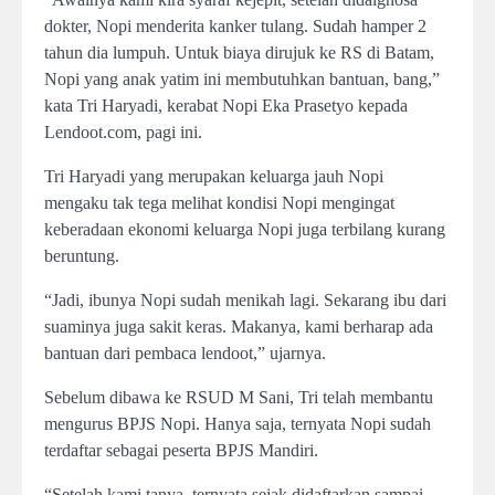
dokter, Nopi menderita kanker tulang. Sudah hamper 2
tahun dia lumpuh. Untuk biaya dirujuk ke RS di Batam,
Nopi yang anak yatim ini membutuhkan bantuan, bang,”
kata Tri Haryadi, kerabat Nopi Eka Prasetyo kepada
Lendoot.com, pagi ini.
Tri Haryadi yang merupakan keluarga jauh Nopi
mengaku tak tega melihat kondisi Nopi mengingat
keberadaan ekonomi keluarga Nopi juga terbilang kurang
beruntung.
“Jadi, ibunya Nopi sudah menikah lagi. Sekarang ibu dari
suaminya juga sakit keras. Makanya, kami berharap ada
bantuan dari pembaca lendoot,” ujarnya.
Sebelum dibawa ke RSUD M Sani, Tri telah membantu
mengurus BPJS Nopi. Hanya saja, ternyata Nopi sudah
terdaftar sebagai peserta BPJS Mandiri.
“Setelah kami tanya, ternyata sejak didaftarkan sampai