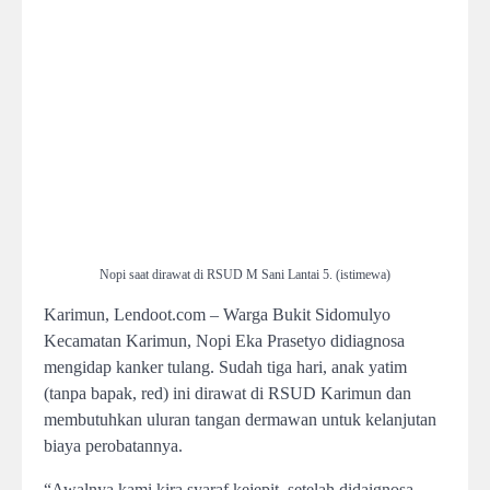
Nopi saat dirawat di RSUD M Sani Lantai 5. (istimewa)
Karimun, Lendoot.com – Warga Bukit Sidomulyo
Kecamatan Karimun, Nopi Eka Prasetyo didiagnosa
mengidap kanker tulang. Sudah tiga hari, anak yatim
(tanpa bapak, red) ini dirawat di RSUD Karimun dan
membutuhkan uluran tangan dermawan untuk kelanjutan
biaya perobatannya.
“Awalnya kami kira syaraf kejepit, setelah didaignosa