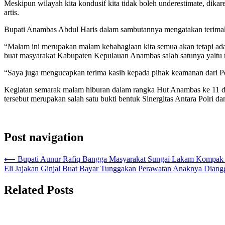
Meskipun wilayah kita kondusif kita tidak boleh underestimate, dika
artis.
Bupati Anambas Abdul Haris dalam sambutannya mengatakan terimakas
“Malam ini merupakan malam kebahagiaan kita semua akan tetapi ada
buat masyarakat Kabupaten Kepulauan Anambas salah satunya yaitu m
“Saya juga mengucapkan terima kasih kepada pihak keamanan dari Pol
Kegiatan semarak malam hiburan dalam rangka Hut Anambas ke 11 
tersebut merupakan salah satu bukti bentuk Sinergitas Antara Polri
Post navigation
⟵
Bupati Aunur Rafiq Bangga Masyarakat Sungai Lakam Kompak B
Eli Jajakan Ginjal Buat Bayar Tunggakan Perawatan Anaknya Dian
Related Posts