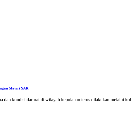
engan Materi SAR
kondisi darurat di wilayah kepulauan terus dilakukan melalui kolab