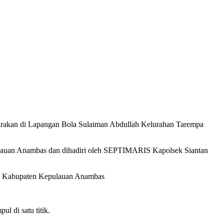
akan di Lapangan Bola Sulaiman Abdullah Kelurahan Tarempa
auan Anambas dan dihadiri oleh SEPTIMARIS Kapolsek Siantan
TNI Kabupaten Kepulauan Anambas
 di satu titik.