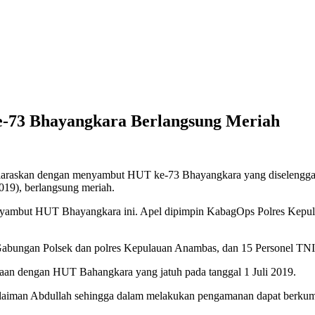
-73 Bhayangkara Berlangsung Meriah
raskan dengan menyambut HUT ke-73 Bhayangkara yang diselenggar
19), berlangsung meriah.
ambut HUT Bhayangkara ini. Apel dipimpin KabagOps Polres Kepul
el Gabungan Polsek dan polres Kepulauan Anambas, dan 15 Personel 
an dengan HUT Bahangkara yang jatuh pada tanggal 1 Juli 2019.
ulaiman Abdullah sehingga dalam melakukan pengamanan dapat berkumpul