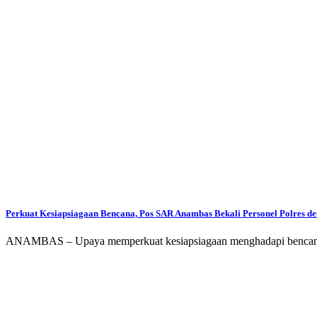
Perkuat Kesiapsiagaan Bencana, Pos SAR Anambas Bekali Personel Polres d
ANAMBAS – Upaya memperkuat kesiapsiagaan menghadapi bencana dan 