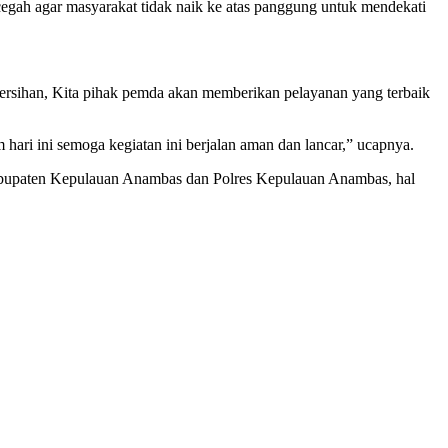
ncegah agar masyarakat tidak naik ke atas panggung untuk mendekati
ersihan, Kita pihak pemda akan memberikan pelayanan yang terbaik
ari ini semoga kegiatan ini berjalan aman dan lancar,” ucapnya.
abupaten Kepulauan Anambas dan Polres Kepulauan Anambas, hal