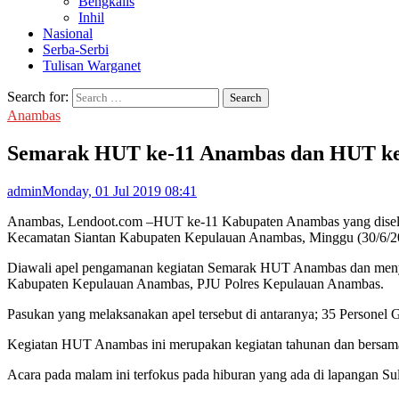
Bengkalis
Inhil
Nasional
Serba-Serbi
Tulisan Warganet
Search for:
Anambas
Semarak HUT ke-11 Anambas dan HUT ke
admin
Monday, 01 Jul 2019 08:41
Anambas, Lendoot.com –HUT ke-11 Kabupaten Anambas yang disela
Kecamatan Siantan Kabupaten Kepulauan Anambas, Minggu (30/6/20
Diawali apel pengamanan kegiatan Semarak HUT Anambas dan meny
Kabupaten Kepulauan Anambas, PJU Polres Kepulauan Anambas.
Pasukan yang melaksanakan apel tersebut di antaranya; 35 Person
Kegiatan HUT Anambas ini merupakan kegiatan tahunan dan bersama
Acara pada malam ini terfokus pada hiburan yang ada di lapangan S