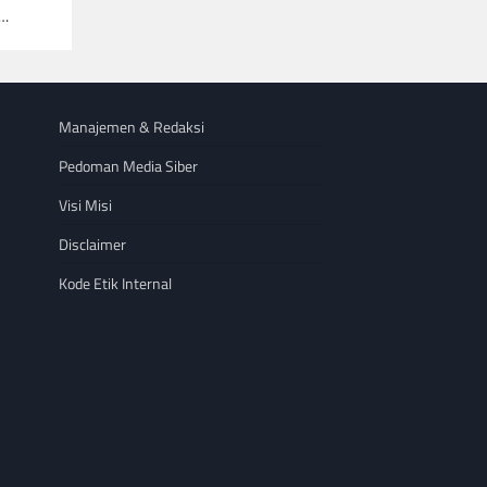
a…
Manajemen & Redaksi
Pedoman Media Siber
Visi Misi
Disclaimer
Kode Etik Internal