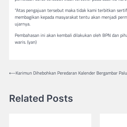
“Atas pengajuan tersebut maka tidak kami terbitkan sert
membagikan kepada masyarakat tentu akan menjadi permasa
ujarnya.
Pembahasan ini akan kembali dilakukan oleh BPN dan pihak
waris. (yan)
Post
⟵
Karimun Dihebohkan Peredaran Kalender Bergambar Palu
navigation
Related Posts