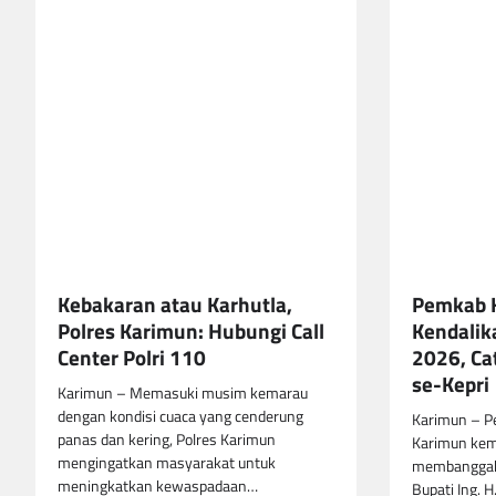
Kebakaran atau Karhutla,
Pemkab 
Polres Karimun: Hubungi Call
Kendalik
Center Polri 110
2026, Cat
se-Kepri
Karimun – Memasuki musim kemarau
dengan kondisi cuaca yang cenderung
Karimun – P
panas dan kering, Polres Karimun
Karimun kem
mengingatkan masyarakat untuk
membanggak
meningkatkan kewaspadaan…
Bupati Ing. 