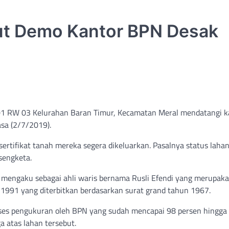
ut Demo Kantor BPN Desak
01 RW 03 Kelurahan Baran Timur, Kecamatan Meral mendatangi k
sa (2/7/2019).
rtifikat tanah mereka segera dikeluarkan. Pasalnya status laha
 sengketa.
 mengaku sebagai ahli waris bernama Rusli Efendi yang merupak
 1991 yang diterbitkan berdasarkan surat grand tahun 1967.
roses pengukuran oleh BPN yang sudah mencapai 98 persen hingga
a atas lahan tersebut.