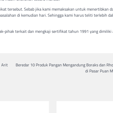
ifikat tersebut. Sebab jika kami memaksakan untuk menertibkan d
lahan di kemudian hari. Sehingga kami harus teliti terlebih da
-pihak terkait dan mengkaji sertifikat tahun 1991 yang dimiliki 
 Arit
Beredar 10 Produk Pangan Mengandung Boraks dan Rh
di Pasar Puan 