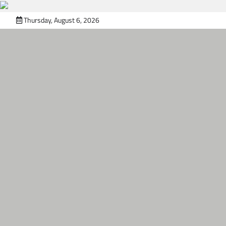
Skip
Thursday, August 6, 2026
to
content