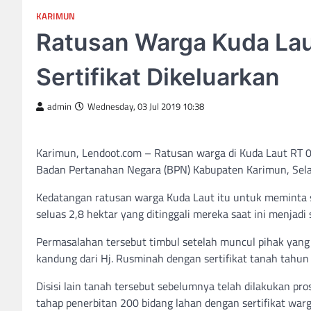
KARIMUN
Ratusan Warga Kuda La
Sertifikat Dikeluarkan
admin
Wednesday, 03 Jul 2019 10:38
Karimun, Lendoot.com – Ratusan warga di Kuda Laut RT 
Badan Pertanahan Negara (BPN) Kabupaten Karimun, Sela
Kedatangan ratusan warga Kuda Laut itu untuk meminta se
seluas 2,8 hektar yang ditinggali mereka saat ini menjadi
Permasalahan tersebut timbul setelah muncul pihak yang
kandung dari Hj. Rusminah dengan sertifikat tanah tahun
Disisi lain tanah tersebut sebelumnya telah dilakukan p
tahap penerbitan 200 bidang lahan dengan sertifikat warg