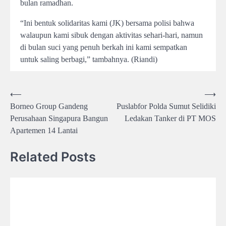
bulan ramadhan.
“Ini bentuk solidaritas kami (JK) bersama polisi bahwa
walaupun kami sibuk dengan aktivitas sehari-hari, namun
di bulan suci yang penuh berkah ini kami sempatkan
untuk saling berbagi,” tambahnya. (Riandi)
Post
⟵
⟶
Borneo Group Gandeng
Puslabfor Polda Sumut Selidiki
navigation
Perusahaan Singapura Bangun
Ledakan Tanker di PT MOS
Apartemen 14 Lantai
Related Posts