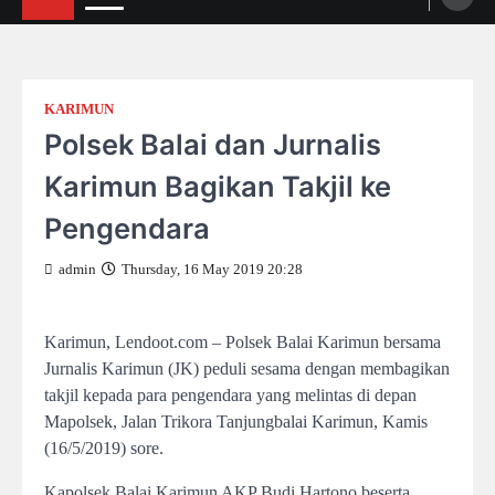
KARIMUN
Polsek Balai dan Jurnalis
Karimun Bagikan Takjil ke
Pengendara
admin
Thursday, 16 May 2019 20:28
Karimun, Lendoot.com – Polsek Balai Karimun bersama
Jurnalis Karimun (JK) peduli sesama dengan membagikan
takjil kepada para pengendara yang melintas di depan
Mapolsek, Jalan Trikora Tanjungbalai Karimun, Kamis
(16/5/2019) sore.
Kapolsek Balai Karimun AKP Budi Hartono beserta