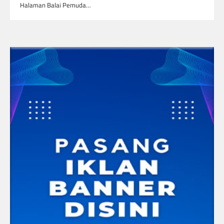
Halaman Balai Pemuda…