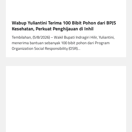
Wabup Yuliantini Terima 100 Bibit Pohon dari BPJS
Kesehatan, Perkuat Penghijauan di Inhil
Tembilahan, (5/8/2026) – Wakil Bupati Indragiri Hilir, Yuliantini,
menerima bantuan sebanyak 100 bibit pohon dari Program
Organization Social Responsibility (OSR)…