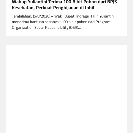
Wabup Yuliantini Terima 100 Bibit Pohon dari BPJS
Kesehatan, Perkuat Penghijauan di Inhil
Tembilahan, (5/8/2026) – Wakil Bupati Indragiri Hilir, Yuliantini,
menerima bantuan sebanyak 100 bibit pohon dari Program
Organization Social Responsibility (OSR)…