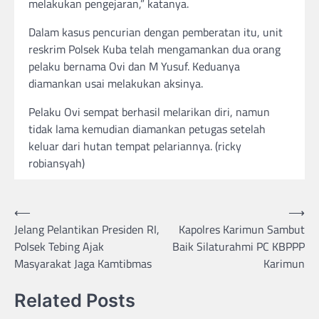
melakukan pengejaran,” katanya.
Dalam kasus pencurian dengan pemberatan itu, unit
reskrim Polsek Kuba telah mengamankan dua orang
pelaku bernama Ovi dan M Yusuf. Keduanya
diamankan usai melakukan aksinya.
Pelaku Ovi sempat berhasil melarikan diri, namun
tidak lama kemudian diamankan petugas setelah
keluar dari hutan tempat pelariannya. (ricky
robiansyah)
Post
⟵
⟶
Jelang Pelantikan Presiden RI,
Kapolres Karimun Sambut
navigation
Polsek Tebing Ajak
Baik Silaturahmi PC KBPPP
Masyarakat Jaga Kamtibmas
Karimun
Related Posts