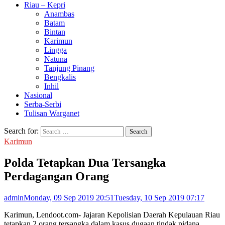
Riau – Kepri
Anambas
Batam
Bintan
Karimun
Lingga
Natuna
Tanjung Pinang
Bengkalis
Inhil
Nasional
Serba-Serbi
Tulisan Warganet
Search for:
Karimun
Polda Tetapkan Dua Tersangka
Perdagangan Orang
admin
Monday, 09 Sep 2019 20:51
Tuesday, 10 Sep 2019 07:17
Karimun, Lendoot.com- Jajaran Kepolisian Daerah Kepulauan Riau
tetapkan 2 orang tersangka dalam kasus dugaan tindak pidana