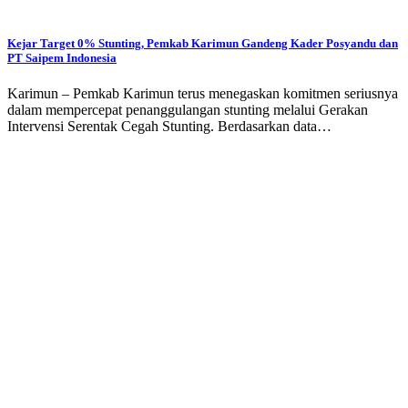
Kejar Target 0% Stunting, Pemkab Karimun Gandeng Kader Posyandu dan
PT Saipem Indonesia
Karimun – Pemkab Karimun terus menegaskan komitmen seriusnya
dalam mempercepat penanggulangan stunting melalui Gerakan
Intervensi Serentak Cegah Stunting. Berdasarkan data…