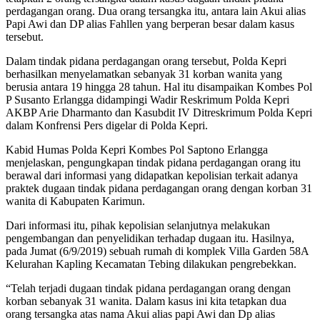
perdagangan orang. Dua orang tersangka itu, antara lain Akui alias
Papi Awi dan DP alias Fahllen yang berperan besar dalam kasus
tersebut.
Dalam tindak pidana perdagangan orang tersebut, Polda Kepri
berhasilkan menyelamatkan sebanyak 31 korban wanita yang
berusia antara 19 hingga 28 tahun. Hal itu disampaikan Kombes Pol
P Susanto Erlangga didampingi Wadir Reskrimum Polda Kepri
AKBP Arie Dharmanto dan Kasubdit IV Ditreskrimum Polda Kepri
dalam Konfrensi Pers digelar di Polda Kepri.
Kabid Humas Polda Kepri Kombes Pol Saptono Erlangga
menjelaskan, pengungkapan tindak pidana perdagangan orang itu
berawal dari informasi yang didapatkan kepolisian terkait adanya
praktek dugaan tindak pidana perdagangan orang dengan korban 31
wanita di Kabupaten Karimun.
Dari informasi itu, pihak kepolisian selanjutnya melakukan
pengembangan dan penyelidikan terhadap dugaan itu. Hasilnya,
pada Jumat (6/9/2019) sebuah rumah di komplek Villa Garden 58A
Kelurahan Kapling Kecamatan Tebing dilakukan pengrebekkan.
“Telah terjadi dugaan tindak pidana perdagangan orang dengan
korban sebanyak 31 wanita. Dalam kasus ini kita tetapkan dua
orang tersangka atas nama Akui alias papi Awi dan Dp alias