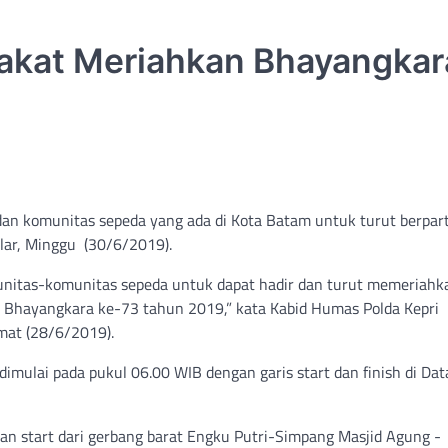
rakat Meriahkan Bhayangkar
an komunitas sepeda yang ada di Kota Batam untuk turut berpart
lar, Minggu (30/6/2019).
nitas-komunitas sepeda untuk dapat hadir dan turut memeriahk
Bhayangkara ke-73 tahun 2019,” kata Kabid Humas Polda Kepri
umat (28/6/2019).
mulai pada pukul 06.00 WIB dengan garis start dan finish di Dat
gan start dari gerbang barat Engku Putri-Simpang Masjid Agung -