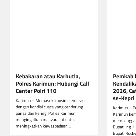
Kebakaran atau Karhutla,
Pemkab 
Polres Karimun: Hubungi Call
Kendalik
Center Polri 110
2026, Cat
se-Kepri
Karimun – Memasuki musim kemarau
dengan kondisi cuaca yang cenderung
Karimun – P
panas dan kering, Polres Karimun
Karimun kem
mengingatkan masyarakat untuk
membanggak
meningkatkan kewaspadaan…
Bupati Ing. 
Bupati Rock