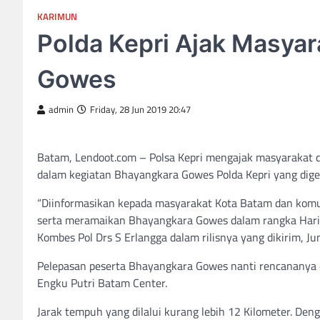
KARIMUN
Polda Kepri Ajak Masya
Gowes
admin
Friday, 28 Jun 2019 20:47
Batam, Lendoot.com – Polsa Kepri mengajak masyarakat d
dalam kegiatan Bhayangkara Gowes Polda Kepri yang dige
“Diinformasikan kepada masyarakat Kota Batam dan komu
serta meramaikan Bhayangkara Gowes dalam rangka Hari 
Kombes Pol Drs S Erlangga dalam rilisnya yang dikirim, J
Pelepasan peserta Bhayangkara Gowes nanti rencananya di
Engku Putri Batam Center.
Jarak tempuh yang dilalui kurang lebih 12 Kilometer. Den