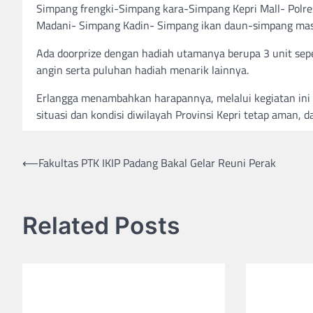
Simpang frengki-Simpang kara-Simpang Kepri Mall- Polre
Madani- Simpang Kadin- Simpang ikan daun-simpang masji
Ada doorprize dengan hadiah utamanya berupa 3 unit sepeda
angin serta puluhan hadiah menarik lainnya.
Erlangga menambahkan harapannya, melalui kegiatan ini 
situasi dan kondisi diwilayah Provinsi Kepri tetap aman, d
Post
⟵
Fakultas PTK IKIP Padang Bakal Gelar Reuni Perak
navigation
Related Posts