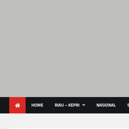
Lendoot.com | Trend Berita 
Berita Terkini & Aktual
HOME
RIAU – KEPRI
NASIONAL