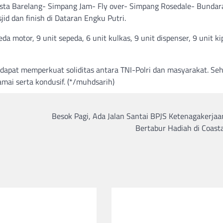
sta Barelang- Simpang Jam- Fly over- Simpang Rosedale- Bundar
d dan finish di Dataran Engku Putri.
 motor, 9 unit sepeda, 6 unit kulkas, 9 unit dispenser, 9 unit ki
dapat memperkuat soliditas antara TNI-Polri dan masyarakat. Se
amai serta kondusif. (*/muhdsarih)
Besok Pagi, Ada Jalan Santai BPJS Ketenagakerjaa
Bertabur Hadiah di Coast