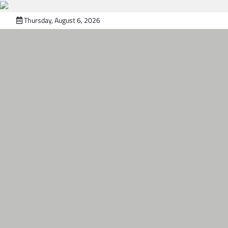
Skip
Thursday, August 6, 2026
to
content