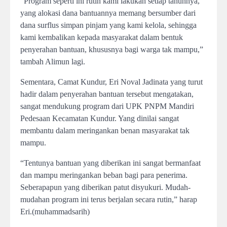
“Program seperti ini rutin kami lakukan setiap tahunnya,
yang alokasi dana bantuannya memang bersumber dari
dana surflus simpan pinjam yang kami kelola, sehingga
kami kembalikan kepada masyarakat dalam bentuk
penyerahan bantuan, khususnya bagi warga tak mampu,”
tambah Alimun lagi.
Sementara, Camat Kundur, Eri Noval Jadinata yang turut
hadir dalam penyerahan bantuan tersebut mengatakan,
sangat mendukung program dari UPK PNPM Mandiri
Pedesaan Kecamatan Kundur. Yang dinilai sangat
membantu dalam meringankan benan masyarakat tak
mampu.
“Tentunya bantuan yang diberikan ini sangat bermanfaat
dan mampu meringankan beban bagi para penerima.
Seberapapun yang diberikan patut disyukuri. Mudah-
mudahan program ini terus berjalan secara rutin,” harap
Eri.(muhammadsarih)