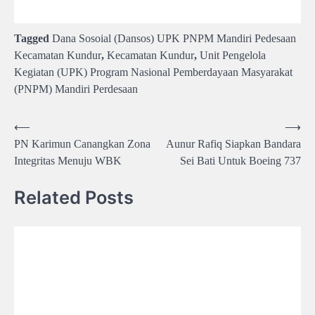
Tagged
Dana Sosoial (Dansos) UPK PNPM Mandiri Pedesaan
Kecamatan Kundur
,
Kecamatan Kundur
,
Unit Pengelola
Kegiatan (UPK) Program Nasional Pemberdayaan Masyarakat
(PNPM) Mandiri Perdesaan
Post
⟵
⟶
PN Karimun Canangkan Zona
Aunur Rafiq Siapkan Bandara
navigation
Integritas Menuju WBK
Sei Bati Untuk Boeing 737
Related Posts