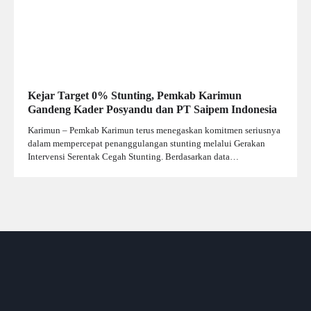
Kejar Target 0% Stunting, Pemkab Karimun
Gandeng Kader Posyandu dan PT Saipem Indonesia
Karimun – Pemkab Karimun terus menegaskan komitmen seriusnya
dalam mempercepat penanggulangan stunting melalui Gerakan
Intervensi Serentak Cegah Stunting. Berdasarkan data…