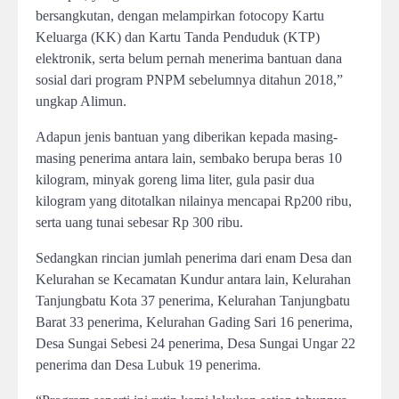
bersangkutan, dengan melampirkan fotocopy Kartu
Keluarga (KK) dan Kartu Tanda Penduduk (KTP)
elektronik, serta belum pernah menerima bantuan dana
sosial dari program PNPM sebelumnya ditahun 2018,”
ungkap Alimun.
Adapun jenis bantuan yang diberikan kepada masing-
masing penerima antara lain, sembako berupa beras 10
kilogram, minyak goreng lima liter, gula pasir dua
kilogram yang ditotalkan nilainya mencapai Rp200 ribu,
serta uang tunai sebesar Rp 300 ribu.
Sedangkan rincian jumlah penerima dari enam Desa dan
Kelurahan se Kecamatan Kundur antara lain, Kelurahan
Tanjungbatu Kota 37 penerima, Kelurahan Tanjungbatu
Barat 33 penerima, Kelurahan Gading Sari 16 penerima,
Desa Sungai Sebesi 24 penerima, Desa Sungai Ungar 22
penerima dan Desa Lubuk 19 penerima.