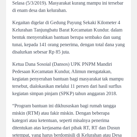
Selasa (5/3/2019). Masyarakat kurang mampu ini tersebar
di enam desa dan kelurahan.
Kegaitan digelar di Gedung Payung Sekaki Kilometer 4
Kelurahan Tanjungbatu Barat Kecamatan Kundur. dalam
bentuk menyerahkan bantuan berupa sembako dan uang
tunai, kepada 141 orang penerima, dengan total dana yang
disalurkan sebesar Rp 85 juta.
Ketua Dana Sosoial (Dansos) UPK PNPM Mandiri
Pedesaan Kecamatan Kundur, Alimun mengatakan,
kegiatan penyerahan bantuan bagi masyarakat tak mampu
tersebut, dialokasikan melalui 11 persen dari hasil surflus
kegiatan simpan pinjam (SPKP) tahun anggaran 2018.
“Program bantuan ini dikhususkan bagi rumah tangga
miskin (RTM) atau fakir miskin. Dengan beberapa
kategori atau ketentuan, seperti misalnya penerima
ditentukan atas kerjasama dari pihak RT, RT dan Dusun
setempat, yang harus berdomisili di Kelurahan atau Desa