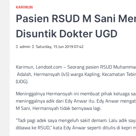
KARIMUN
Pasien RSUD M Sani Men
Disuntik Dokter UGD
admin
Saturday, 15 Jun 2019 07:42
Karimun, Lendoot.com – Seorang pasien RSUD Muhammad S
Adalah, Hermansyah (45) warga Kapling, Kecamatan Tebi
(UDG).
Meninggalnya Hermansyah ini membuat pihak keluaga san
meninggalnya adik dari Edy Anwar itu. Edy Anwar mengat
M Sani, Hermansyah tidak bernyawa lagi.
“Tadi pagi adek saya mengeluh sakit demam. Lalu adik saya
dibawa ke RSUD,” kata Edy Anwar seperti ditulis di kepri 