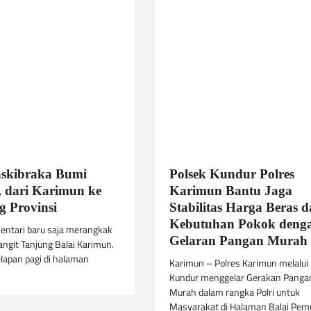
askibraka Bumi
Polsek Kundur Polres
 dari Karimun ke
Karimun Bantu Jaga
 Provinsi
Stabilitas Harga Beras 
Kebutuhan Pokok deng
entari baru saja merangkak
Gelaran Pangan Murah
langit Tanjung Balai Karimun.
lapan pagi di halaman
Karimun – Polres Karimun melalui
Kundur menggelar Gerakan Panga
Murah dalam rangka Polri untuk
Masyarakat di Halaman Balai Pe