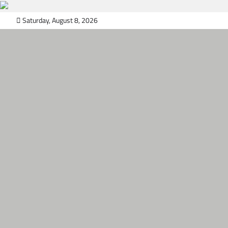
Skip
Saturday, August 8, 2026
to
content