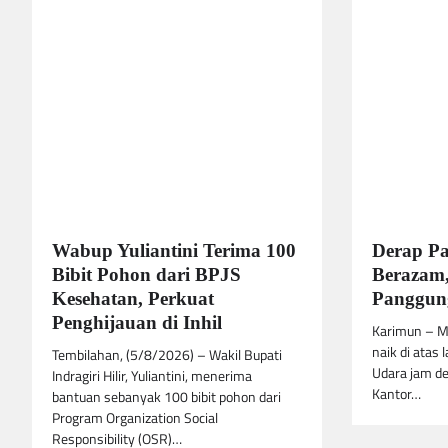
Wabup Yuliantini Terima 100
Derap P
Bibit Pohon dari BPJS
Berazam,
Kesehatan, Perkuat
Panggung
Penghijauan di Inhil
Karimun – M
naik di atas 
Tembilahan, (5/8/2026) – Wakil Bupati
Udara jam de
Indragiri Hilir, Yuliantini, menerima
Kantor…
bantuan sebanyak 100 bibit pohon dari
Program Organization Social
Responsibility (OSR)…