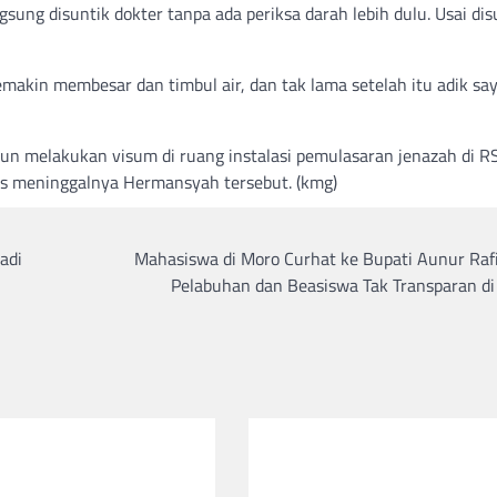
sung disuntik dokter tanpa ada periksa darah lebih dulu. Usai dis
makin membesar dan timbul air, dan tak lama setelah itu adik sa
arimun melakukan visum di ruang instalasi pemulasaran jenazah di 
tas meninggalnya Hermansyah tersebut. (kmg)
adi
Mahasiswa di Moro Curhat ke Bupati Aunur Rafi
Pelabuhan dan Beasiswa Tak Transparan di 