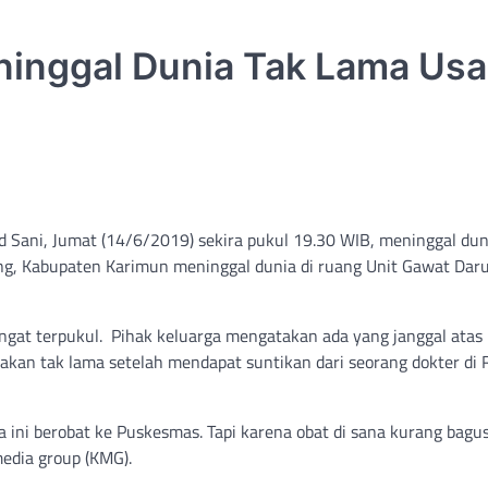
inggal Dunia Tak Lama Usa
ani, Jumat (14/6/2019) sekira pukul 19.30 WIB, meninggal dun
ng, Kabupaten Karimun meninggal dunia di ruang Unit Gawat Daru
gat terpukul. Pihak keluarga mengatakan ada yang janggal atas
akan tak lama setelah mendapat suntikan dari seorang dokter di
 ini berobat ke Puskesmas. Tapi karena obat di sana kurang bagus
media group (KMG).