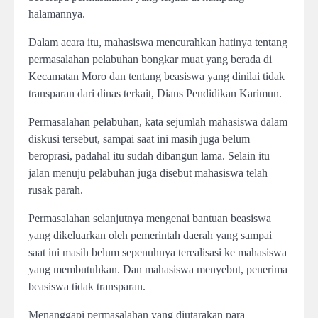
halamannya.
Dalam acara itu, mahasiswa mencurahkan hatinya tentang
permasalahan pelabuhan bongkar muat yang berada di
Kecamatan Moro dan tentang beasiswa yang dinilai tidak
transparan dari dinas terkait, Dians Pendidikan Karimun.
Permasalahan pelabuhan, kata sejumlah mahasiswa dalam
diskusi tersebut, sampai saat ini masih juga belum
beroprasi, padahal itu sudah dibangun lama. Selain itu
jalan menuju pelabuhan juga disebut mahasiswa telah
rusak parah.
Permasalahan selanjutnya mengenai bantuan beasiswa
yang dikeluarkan oleh pemerintah daerah yang sampai
saat ini masih belum sepenuhnya terealisasi ke mahasiswa
yang membutuhkan. Dan mahasiswa menyebut, penerima
beasiswa tidak transparan.
Menanggapi permasalahan yang diutarakan para