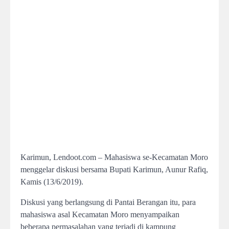
Karimun, Lendoot.com – Mahasiswa se-Kecamatan Moro
menggelar diskusi bersama Bupati Karimun, Aunur Rafiq,
Kamis (13/6/2019).
Diskusi yang berlangsung di Pantai Berangan itu, para
mahasiswa asal Kecamatan Moro menyampaikan
beberapa permasalahan yang terjadi di kampung