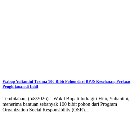
Wabup Yuliantini Terima 100 Bibit Pohon dari BPJS Kesehatan, Perkuat
Penghijauan di Inhil
Tembilahan, (5/8/2026) – Wakil Bupati Indragiri Hilir, Yuliantini,
menerima bantuan sebanyak 100 bibit pohon dari Program
Organization Social Responsibility (OSR)…