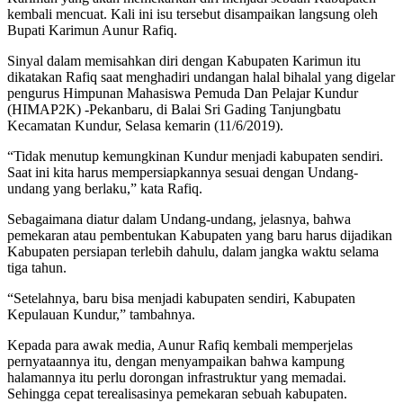
kembali mencuat. Kali ini isu tersebut disampaikan langsung oleh
Bupati Karimun Aunur Rafiq.
Sinyal dalam memisahkan diri dengan Kabupaten Karimun itu
dikatakan Rafiq saat menghadiri undangan halal bihalal yang digelar
pengurus Himpunan Mahasiswa Pemuda Dan Pelajar Kundur
(HIMAP2K) -Pekanbaru, di Balai Sri Gading Tanjungbatu
Kecamatan Kundur, Selasa kemarin (11/6/2019).
“Tidak menutup kemungkinan Kundur menjadi kabupaten sendiri.
Saat ini kita harus mempersiapkannya sesuai dengan Undang-
undang yang berlaku,” kata Rafiq.
Sebagaimana diatur dalam Undang-undang, jelasnya, bahwa
pemekaran atau pembentukan Kabupaten yang baru harus dijadikan
Kabupaten persiapan terlebih dahulu, dalam jangka waktu selama
tiga tahun.
“Setelahnya, baru bisa menjadi kabupaten sendiri, Kabupaten
Kepulauan Kundur,” tambahnya.
Kepada para awak media, Aunur Rafiq kembali memperjelas
pernyataannya itu, dengan menyampaikan bahwa kampung
halamannya itu perlu dorongan infrastruktur yang memadai.
Sehingga cepat terealisasinya pemekaran sebuah kabupaten.