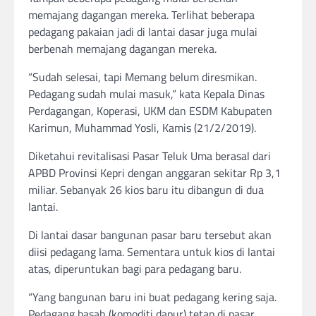
memajang dagangan mereka. Terlihat beberapa
pedagang pakaian jadi di lantai dasar juga mulai
berbenah memajang dagangan mereka.
“Sudah selesai, tapi Memang belum diresmikan.
Pedagang sudah mulai masuk,” kata Kepala Dinas
Perdagangan, Koperasi, UKM dan ESDM Kabupaten
Karimun, Muhammad Yosli, Kamis (21/2/2019).
Diketahui revitalisasi Pasar Teluk Uma berasal dari
APBD Provinsi Kepri dengan anggaran sekitar Rp 3,1
miliar. Sebanyak 26 kios baru itu dibangun di dua
lantai.
Di lantai dasar bangunan pasar baru tersebut akan
diisi pedagang lama. Sementara untuk kios di lantai
atas, diperuntukan bagi para pedagang baru.
“Yang bangunan baru ini buat pedagang kering saja.
Pedagang basah (komoditi dapur) tetap di pasar