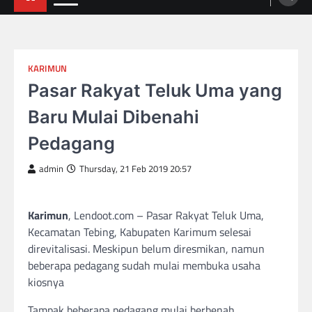
KARIMUN
Pasar Rakyat Teluk Uma yang
Baru Mulai Dibenahi
Pedagang
admin
Thursday, 21 Feb 2019 20:57
Karimun
, Lendoot.com – Pasar Rakyat Teluk Uma,
Kecamatan Tebing, Kabupaten Karimum selesai
direvitalisasi. Meskipun belum diresmikan, namun
beberapa pedagang sudah mulai membuka usaha
kiosnya
Tampak beberapa pedagang mulai berbenah