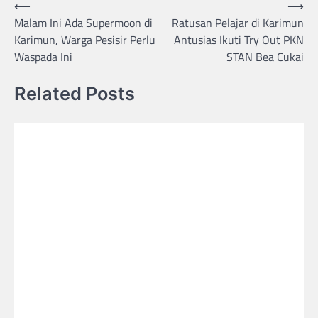
Post
⟵
⟶
Malam Ini Ada Supermoon di
Ratusan Pelajar di Karimun
navigation
Karimun, Warga Pesisir Perlu
Antusias Ikuti Try Out PKN
Waspada Ini
STAN Bea Cukai
Related Posts