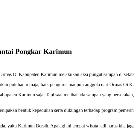
 Pantai Pongkar Karimun
mas Oi Kabupaten Karimun melakukan aksi pungut sampah di sekitar 
kukan puluhan remaja, baik pengurus maupun anggota dari Ormas Oi K
 Kabupaten Karimun saja. Tapi saat melihat ada sampah yang berserakan
a merupakan bentuk kepedulian serta dukungan terhadap program pemerin
 yaitu Karimun Bersih. Apalagi ini tempat wisata jadi harus kita jaga