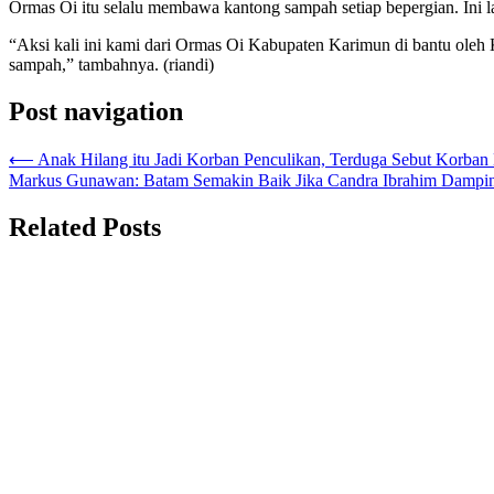
Ormas Oi itu selalu membawa kantong sampah setiap bepergian. Ini l
“Aksi kali ini kami dari Ormas Oi Kabupaten Karimun di bantu oleh 
sampah,” tambahnya. (riandi)
Post navigation
⟵
Anak Hilang itu Jadi Korban Penculikan, Terduga Sebut Korban
Markus Gunawan: Batam Semakin Baik Jika Candra Ibrahim Damping
Related Posts