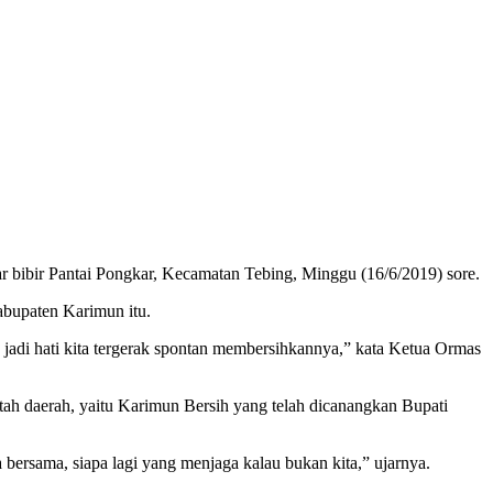
bibir Pantai Pongkar, Kecamatan Tebing, Minggu (16/6/2019) sore.
abupaten Karimun itu.
, jadi hati kita tergerak spontan membersihkannya,” kata Ketua Ormas
tah daerah, yaitu Karimun Bersih yang telah dicanangkan Bupati
 bersama, siapa lagi yang menjaga kalau bukan kita,” ujarnya.