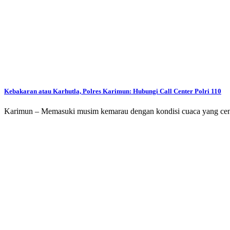
Kebakaran atau Karhutla, Polres Karimun: Hubungi Call Center Polri 110
Karimun – Memasuki musim kemarau dengan kondisi cuaca yang cen