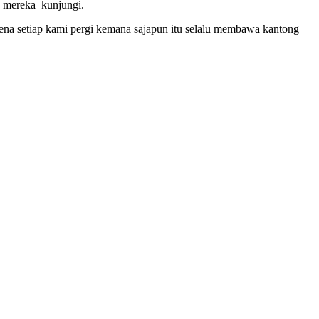
n mereka kunjungi.
rena setiap kami pergi kemana sajapun itu selalu membawa kantong