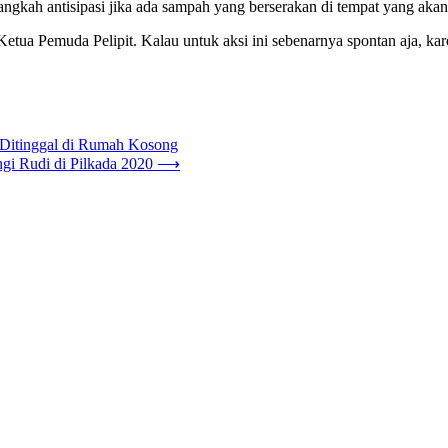
angkah antisipasi jika ada sampah yang berserakan di tempat yang aka
Ketua Pemuda Pelipit. Kalau untuk aksi ini sebenarnya spontan aja, ka
 Ditinggal di Rumah Kosong
i Rudi di Pilkada 2020
⟶