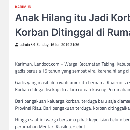
KARIMUN
Anak Hilang itu Jadi Ko
Korban Ditinggal di Ru
admin
Sunday, 16 Jun 2019 21:36
Karimun, Lendoot.com – Warga Kecamatan Tebing, Kabup
gadis berusia 15 tahun yang sempat viral karena hilang di
Gadis yang masih di bawah umur itu bernama Khairunisa y
Korban diduga disekap di dalam rumah kosong Perumahan 
Dari pengakuan keluarga korban, terduga baru saja dia
Provinsi Riau. Dari pengakuan terduga, korban ditinggalka
Hingga saat ini warga bersama pihak kepolisian belum b
perumahan Mentari Klasik tersebut.