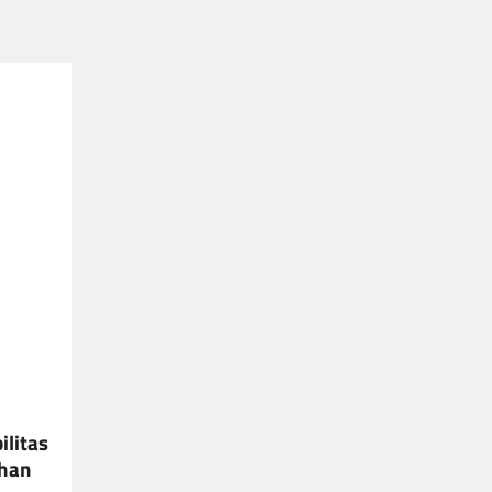
ilitas
uhan