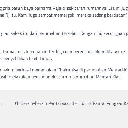
 pria paruh baya bernama Raja di sekitaran rumahnya. Dia ini jug
ama Rj itu. Kami juga sempat memergoki mereka sedang berduaan,”
gian kakek itu dari perumahan tersebut. Dengan ini, kecurigaan 
pai Dumai masih menahan terduga dan berencana akan dibawa ke
penyelidikan lebih lanjut.
an belum berhasil menemukan Khairunisa di perumahan Mentari Kl
masih melakukan pencarian di seluruh perumahan Mentari Klasik
ut
Oi Bersih-bersih Pantai saat Berlibur di Pantai Pongkar 