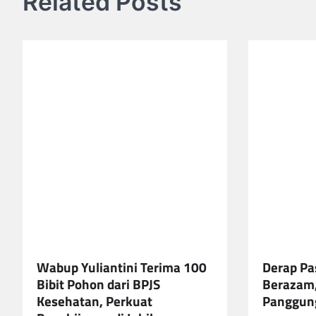
Related Posts
Wabup Yuliantini Terima 100
Derap Pa
Bibit Pohon dari BPJS
Berazam,
Kesehatan, Perkuat
Panggung