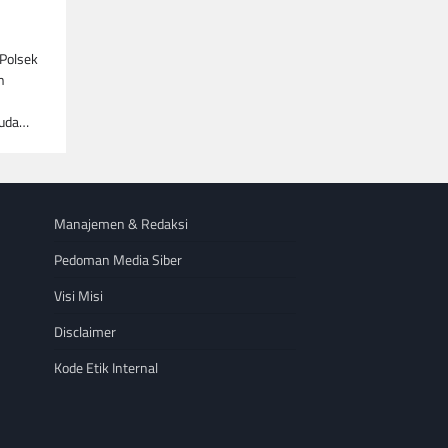
 Polsek
n
muda…
Manajemen & Redaksi
Pedoman Media Siber
Visi Misi
Disclaimer
Kode Etik Internal