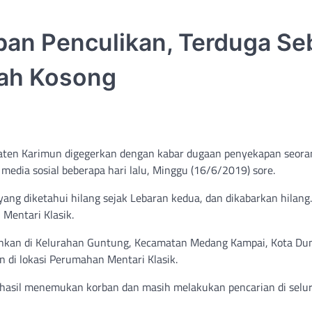
rban Penculikan, Terduga Se
mah Kosong
aten Karimun digegerkan dengan kabar dugaan penyekapan seora
 media sosial beberapa hari lalu, Minggu (16/6/2019) sore.
ang diketahui hilang sejak Lebaran kedua, dan dikabarkan hilang.
Mentari Klasik.
mankan di Kelurahan Guntung, Kecamatan Medang Kampai, Kota Du
n di lokasi Perumahan Mentari Klasik.
erhasil menemukan korban dan masih melakukan pencarian di selu