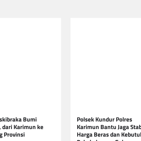
skibraka Bumi
Polsek Kundur Polres
 dari Karimun ke
Karimun Bantu Jaga Stab
 Provinsi
Harga Beras dan Kebut