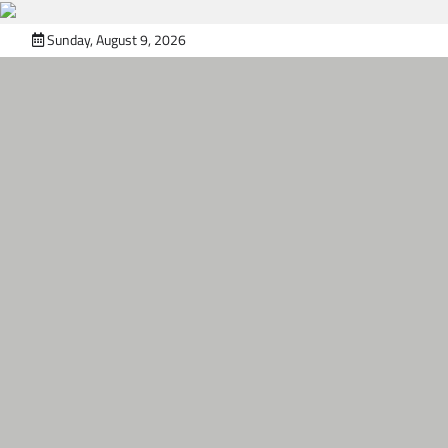
Skip
Sunday, August 9, 2026
to
content