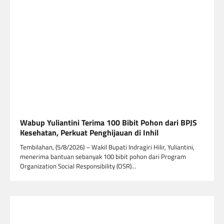
Wabup Yuliantini Terima 100 Bibit Pohon dari BPJS
Kesehatan, Perkuat Penghijauan di Inhil
Tembilahan, (5/8/2026) – Wakil Bupati Indragiri Hilir, Yuliantini,
menerima bantuan sebanyak 100 bibit pohon dari Program
Organization Social Responsibility (OSR)…