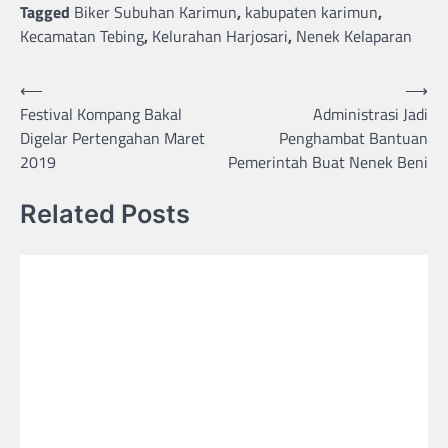
Tagged
Biker Subuhan Karimun
,
kabupaten karimun
,
Kecamatan Tebing
,
Kelurahan Harjosari
,
Nenek Kelaparan
Post
⟵
⟶
Festival Kompang Bakal
Administrasi Jadi
navigation
Digelar Pertengahan Maret
Penghambat Bantuan
2019
Pemerintah Buat Nenek Beni
Related Posts