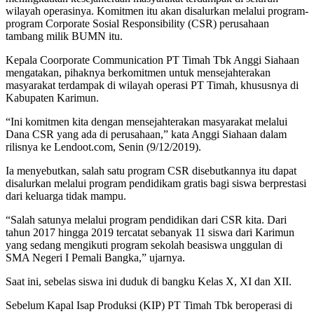
wilayah operasinya. Komitmen itu akan disalurkan melalui program-
program Corporate Sosial Responsibility (CSR) perusahaan
tambang milik BUMN itu.
Kepala Coorporate Communication PT Timah Tbk Anggi Siahaan
mengatakan, pihaknya berkomitmen untuk mensejahterakan
masyarakat terdampak di wilayah operasi PT Timah, khususnya di
Kabupaten Karimun.
“Ini komitmen kita dengan mensejahterakan masyarakat melalui
Dana CSR yang ada di perusahaan,” kata Anggi Siahaan dalam
rilisnya ke Lendoot.com, Senin (9/12/2019).
Ia menyebutkan, salah satu program CSR disebutkannya itu dapat
disalurkan melalui program pendidikam gratis bagi siswa berprestasi
dari keluarga tidak mampu.
“Salah satunya melalui program pendidikan dari CSR kita. Dari
tahun 2017 hingga 2019 tercatat sebanyak 11 siswa dari Karimun
yang sedang mengikuti program sekolah beasiswa unggulan di
SMA Negeri I Pemali Bangka,” ujarnya.
Saat ini, sebelas siswa ini duduk di bangku Kelas X, XI dan XII.
Sebelum Kapal Isap Produksi (KIP) PT Timah Tbk beroperasi di