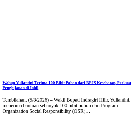
Wabup Yuliantini Terima 100 Bibit Pohon dari BPJS Kesehatan, Perkuat
Penghijauan di Inhil
Tembilahan, (5/8/2026) – Wakil Bupati Indragiri Hilir, Yuliantini,
menerima bantuan sebanyak 100 bibit pohon dari Program
Organization Social Responsibility (OSR)…