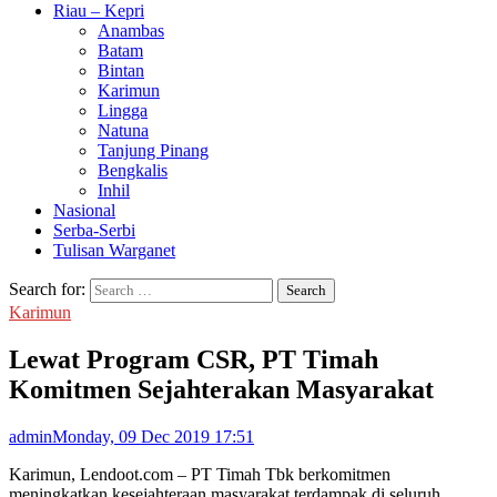
Riau – Kepri
Anambas
Batam
Bintan
Karimun
Lingga
Natuna
Tanjung Pinang
Bengkalis
Inhil
Nasional
Serba-Serbi
Tulisan Warganet
Search for:
Karimun
Lewat Program CSR, PT Timah
Komitmen Sejahterakan Masyarakat
admin
Monday, 09 Dec 2019 17:51
Karimun, Lendoot.com – PT Timah Tbk berkomitmen
meningkatkan kesejahteraan masyarakat terdampak di seluruh