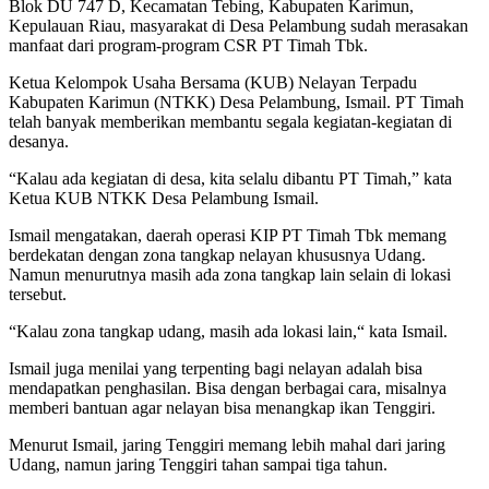
Blok DU 747 D, Kecamatan Tebing, Kabupaten Karimun,
Kepulauan Riau, masyarakat di Desa Pelambung sudah merasakan
manfaat dari program-program CSR PT Timah Tbk.
Ketua Kelompok Usaha Bersama (KUB) Nelayan Terpadu
Kabupaten Karimun (NTKK) Desa Pelambung, Ismail. PT Timah
telah banyak memberikan membantu segala kegiatan-kegiatan di
desanya.
“Kalau ada kegiatan di desa, kita selalu dibantu PT Timah,” kata
Ketua KUB NTKK Desa Pelambung Ismail.
Ismail mengatakan, daerah operasi KIP PT Timah Tbk memang
berdekatan dengan zona tangkap nelayan khususnya Udang.
Namun menurutnya masih ada zona tangkap lain selain di lokasi
tersebut.
“Kalau zona tangkap udang, masih ada lokasi lain,“ kata Ismail.
Ismail juga menilai yang terpenting bagi nelayan adalah bisa
mendapatkan penghasilan. Bisa dengan berbagai cara, misalnya
memberi bantuan agar nelayan bisa menangkap ikan Tenggiri.
Menurut Ismail, jaring Tenggiri memang lebih mahal dari jaring
Udang, namun jaring Tenggiri tahan sampai tiga tahun.