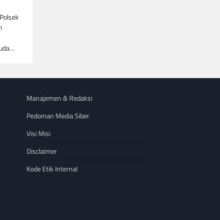
 Polsek
n
muda…
Manajemen & Redaksi
Pedoman Media Siber
Visi Misi
Disclaimer
Kode Etik Internal