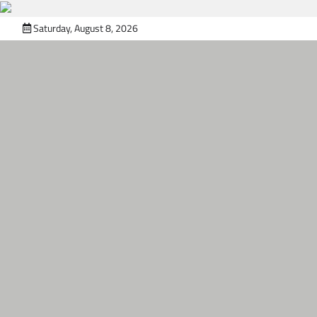
Skip
Saturday, August 8, 2026
to
content