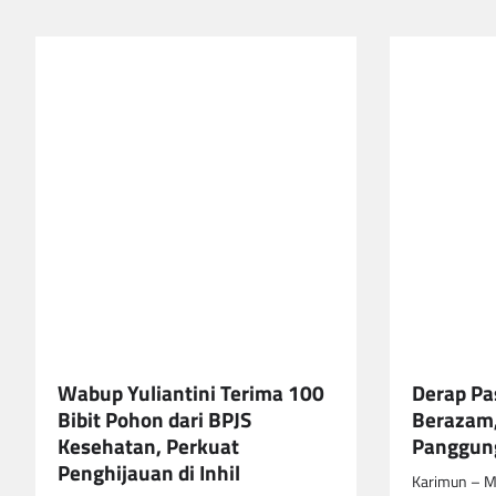
Wabup Yuliantini Terima 100
Derap Pa
Bibit Pohon dari BPJS
Berazam,
Kesehatan, Perkuat
Panggung
Penghijauan di Inhil
Karimun – M