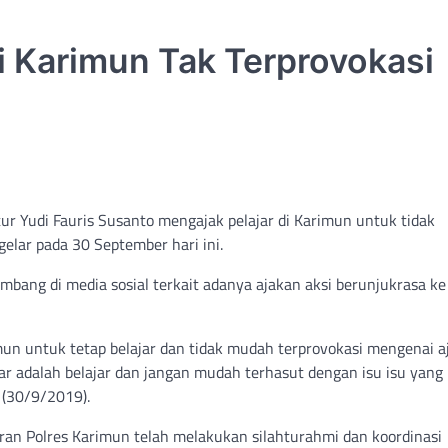
di Karimun Tak Terprovokasi
r Yudi Fauris Susanto mengajak pelajar di Karimun untuk tidak
gelar pada 30 September hari ini.
mbang di media sosial terkait adanya ajakan aksi berunjukrasa k
mun untuk tetap belajar dan tidak mudah terprovokasi mengenai a
jar adalah belajar dan jangan mudah terhasut dengan isu isu yang
 (30/9/2019).
aran Polres Karimun telah melakukan silahturahmi dan koordinasi