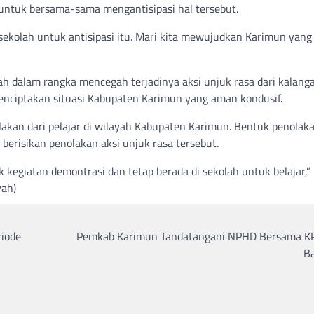
untuk bersama-sama mengantisipasi hal tersebut.
-sekolah untuk antisipasi itu. Mari kita mewujudkan Karimun yan
h dalam rangka mencegah terjadinya aksi unjuk rasa dari kalang
enciptakan situasi Kabupaten Karimun yang aman kondusif.
akan dari pelajar di wilayah Kabupaten Karimun. Bentuk penolak
berisikan penolakan aksi unjuk rasa tersebut.
kegiatan demontrasi dan tetap berada di sekolah untuk belajar,” 
yah)
riode
Pemkab Karimun Tandatangani NPHD Bersama K
B