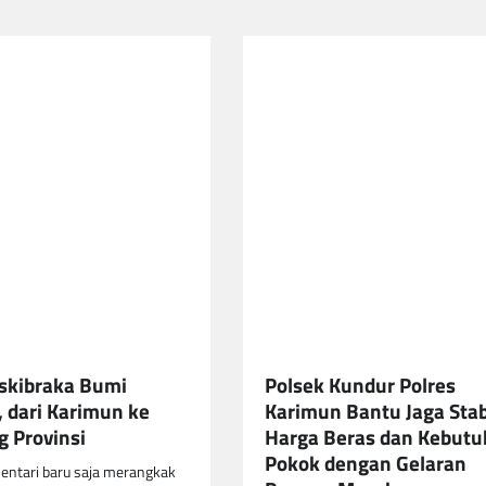
skibraka Bumi
Polsek Kundur Polres
 dari Karimun ke
Karimun Bantu Jaga Stab
 Provinsi
Harga Beras dan Kebut
Pokok dengan Gelaran
entari baru saja merangkak