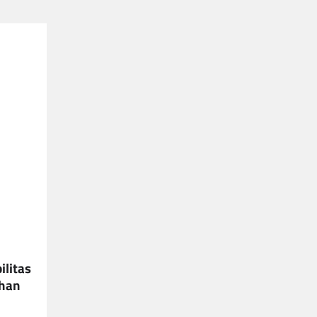
ilitas
uhan