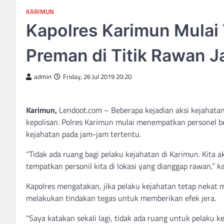
KARIMUN
Kapolres Karimun Mulai 
Preman di Titik Rawan 
admin
Friday, 26 Jul 2019 20:20
Karimun,
Lendoot.com – Beberapa kejadian aksi kejahatan 
kepolisan. Polres Karimun mulai menempatkan personel be
kejahatan pada jam-jam tertentu.
“Tidak ada ruang bagi pelaku kejahatan di Karimun. Kita 
tempatkan personil kita di lokasi yang dianggap rawan,”
Kapolres mengatakan, jika pelaku kejahatan tetap nekat
melakukan tindakan tegas untuk memberikan efek jera.
“Saya katakan sekali lagi, tidak ada ruang untuk pelaku k