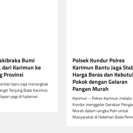
skibraka Bumi
Polsek Kundur Polres
 dari Karimun ke
Karimun Bantu Jaga Stab
 Provinsi
Harga Beras dan Kebut
Pokok dengan Gelaran
entari baru saja merangkak
Pangan Murah
langit Tanjung Balai Karimun.
lapan pagi di halaman
Karimun – Polres Karimun melalui
Kundur menggelar Gerakan Panga
Murah dalam rangka Polri untuk
Masyarakat di Halaman Balai Pe