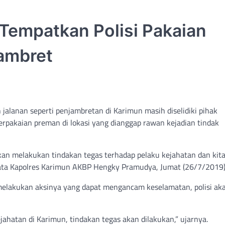
Tempatkan Polisi Pakaian
Jambret
jalanan seperti penjambretan di Karimun masih diselidiki pihak
rpakaian preman di lokasi yang dianggap rawan kejadian tindak
akan melakukan tindakan tegas terhadap pelaku kejahatan dan kit
 kata Kapolres Karimun AKBP Hengky Pramudya, Jumat (26/7/2019)
 melakukan aksinya yang dapat mengancam keselamatan, polisi ak
ejahatan di Karimun, tindakan tegas akan dilakukan,” ujarnya.