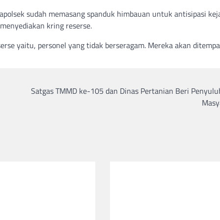
Kapolsek sudah memasang spanduk himbauan untuk antisipasi kej
 menyediakan kring reserse.
erse yaitu, personel yang tidak berseragam. Mereka akan ditemp
i
Satgas TMMD ke-105 dan Dinas Pertanian Beri Penyulu
Masy