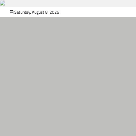
Skip
Saturday, August 8, 2026
to
content