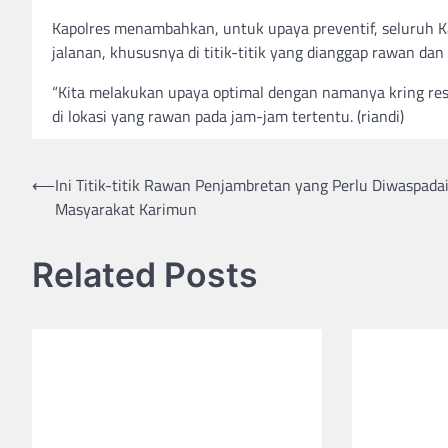
Kapolres menambahkan, untuk upaya preventif, seluruh 
jalanan, khususnya di titik-titik yang dianggap rawan dan
“Kita melakukan upaya optimal dengan namanya kring res
di lokasi yang rawan pada jam-jam tertentu. (riandi)
Post
⟵
Ini Titik-titik Rawan Penjambretan yang Perlu Diwaspada
Masyarakat Karimun
navigation
Related Posts