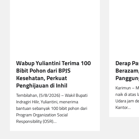
Wabup Yuliantini Terima 100
Derap Pa
Bibit Pohon dari BPJS
Berazam,
Kesehatan, Perkuat
Panggung
Penghijauan di Inhil
Karimun – M
naik di atas 
Tembilahan, (5/8/2026) – Wakil Bupati
Udara jam de
Indragiri Hilir, Yuliantini, menerima
Kantor…
bantuan sebanyak 100 bibit pohon dari
Program Organization Social
Responsibility (OSR)…