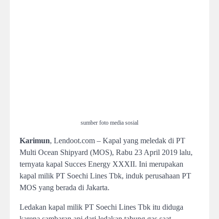
sumber foto media sosial
Karimun
, Lendoot.com – Kapal yang meledak di PT
Multi Ocean Shipyard (MOS), Rabu 23 April 2019 lalu,
ternyata kapal Succes Energy XXXII. Ini merupakan
kapal milik PT Soechi Lines Tbk, induk perusahaan PT
MOS yang berada di Jakarta.
Ledakan kapal milik PT Soechi Lines Tbk itu diduga
karena sambaran api dari ledakan tabung gas saat