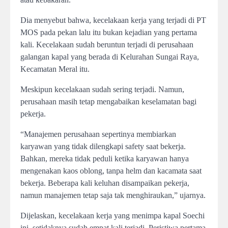
Dia menyebut bahwa, kecelakaan kerja yang terjadi di PT
MOS pada pekan lalu itu bukan kejadian yang pertama
kali. Kecelakaan sudah beruntun terjadi di perusahaan
galangan kapal yang berada di Kelurahan Sungai Raya,
Kecamatan Meral itu.
Meskipun kecelakaan sudah sering terjadi. Namun,
perusahaan masih tetap mengabaikan keselamatan bagi
pekerja.
“Manajemen perusahaan sepertinya membiarkan
karyawan yang tidak dilengkapi safety saat bekerja.
Bahkan, mereka tidak peduli ketika karyawan hanya
mengenakan kaos oblong, tanpa helm dan kacamata saat
bekerja. Beberapa kali keluhan disampaikan pekerja,
namun manajemen tetap saja tak menghiraukan,” ujarnya.
Dijelaskan, kecelakaan kerja yang menimpa kapal Soechi
ini, setidaknya sudah empat kali terjadi. Peristiwa pertama