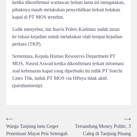
ketika dikonfirmasi wartawan belum lama ini mengatakan,
pihaknya masih melakukan penyelidikan terkait ledakan
kapal di PT MOS tersebut.
Lulik menyebut, tim Inavis Polres Karimun sudah turun
ke lokasi kejadian untuk melakukan olah tempat kejadian
perkara (TKP).
Sementara, Kepala Humas Resources Department PT
MOS, Nasrul Aswad ketika dikonfirmasi terkait informasi
soal kebenaran kapal yang diperbaiki itu milik PT Soechi
Lines Tbk, induk PT MOS via HPnya tidak aktif.
(parulianturnip)
Post
⟵
⟶
Warga Tanjung batu Geger
Tersandung Money Politic, 3
navigation
Penemuan Mayat Pria Setengah
Caleg di Tanjung Pinang