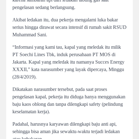
pengelasan sedang berlangsung.
Akibat ledakan itu, dua pekerja mengalami luka bakar
serius hingga dirawat secara intensif di rumah sakit RSUD
Muhammad Sani.
“Informasi yang kami tau, kapal yang meledak itu milik
PT Soechi Lines Tbk, induk perusahaan PT MOS di
Jakarta. Kapal yang meledak itu namanya Succes Energy
XXXII,” kata narasumber yang layak dipercaya, Minggu
(28/4/2019).
Dikatakan narasumber tersebut, pada saat proses
pengelasan kapal, pekerja itu diduga hanya menggunakan
baju kaos oblong dan tanpa dilengkapi safety (pelindung
keselamatan kerja).
Padahal, harusnya karyawan dilengkapi baju anti api,
sehingga bisa aman jika sewaktu-waktu terjadi ledakan
atau kebakaran.