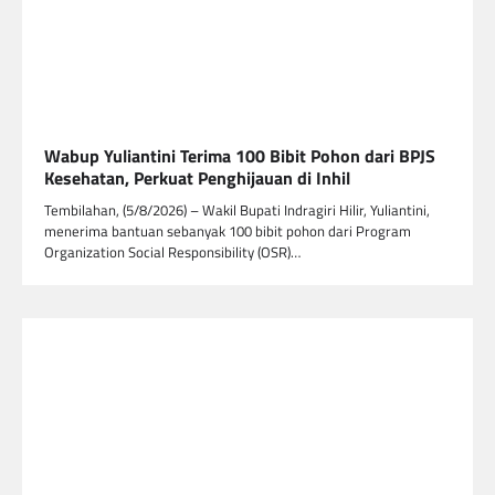
Wabup Yuliantini Terima 100 Bibit Pohon dari BPJS
Kesehatan, Perkuat Penghijauan di Inhil
Tembilahan, (5/8/2026) – Wakil Bupati Indragiri Hilir, Yuliantini,
menerima bantuan sebanyak 100 bibit pohon dari Program
Organization Social Responsibility (OSR)…