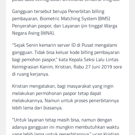
Gangguan tersebut berupa Penerbitan billing
pembayaran, Biometric Matching System (BMS)
Penyerahan paspor, dan Layanan ijin tinggal Warga
Negara Asing (WNA).
“Sejak Senin kemarin server ID di Pusat mengalami
gangguan. Tidak bisa keluar kode billing pembayaran
bagi pemohon paspor,” kata Kepala Seksi Lalu Lintas
Keimigrasian Kanim, Kristian, Rabu 27 Juni 2019 sore
di ruang kerjanya.
Kristian mengatakan, bagi masyarakat yang ingin
melakukan permohonan paspor tetap dapat
melakukannya, Namun untuk proses penerbitannya
lebih lama dari biasanya.
“Untuk layanan tetap masih bisa, namun dengan
adanya gangguan ini mungkin membutuhkan waktu
yang lebih lama untuk penerbitannya,” ucap Kristian.