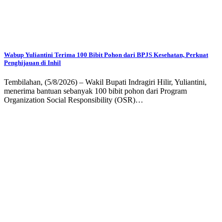
Wabup Yuliantini Terima 100 Bibit Pohon dari BPJS Kesehatan, Perkuat
Penghijauan di Inhil
Tembilahan, (5/8/2026) – Wakil Bupati Indragiri Hilir, Yuliantini,
menerima bantuan sebanyak 100 bibit pohon dari Program
Organization Social Responsibility (OSR)…