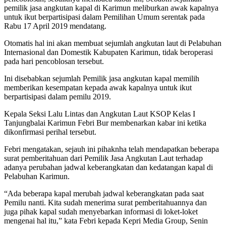
pemilik jasa angkutan kapal di Karimun meliburkan awak kapalnya
untuk ikut berpartisipasi dalam Pemilihan Umum serentak pada
Rabu 17 April 2019 mendatang.
Otomatis hal ini akan membuat sejumlah angkutan laut di Pelabuhan
Internasional dan Domestik Kabupaten Karimun, tidak beroperasi
pada hari pencoblosan tersebut.
Ini disebabkan sejumlah Pemilik jasa angkutan kapal memilih
memberikan kesempatan kepada awak kapalnya untuk ikut
berpartisipasi dalam pemilu 2019.
Kepala Seksi Lalu Lintas dan Angkutan Laut KSOP Kelas I
Tanjungbalai Karimun Febri Bur membenarkan kabar ini ketika
dikonfirmasi perihal tersebut.
Febri mengatakan, sejauh ini pihaknha telah mendapatkan beberapa
surat pemberitahuan dari Pemilik Jasa Angkutan Laut terhadap
adanya perubahan jadwal keberangkatan dan kedatangan kapal di
Pelabuhan Karimun.
“Ada beberapa kapal merubah jadwal keberangkatan pada saat
Pemilu nanti. Kita sudah menerima surat pemberitahuannya dan
juga pihak kapal sudah menyebarkan informasi di loket-loket
mengenai hal itu,” kata Febri kepada Kepri Media Group, Senin