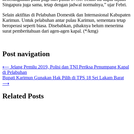
Singapura juga sama, tetap dengan jadwal normalnya,” ujar Febri.
Selain aktifitas di Pelabuhan Domestik dan Internasional Kabupaten
Karimun. Untuk pelabuhan antar pulau Karimun, sementara tetap
beroperasi seperti biasa. Disebabkan, pihaknya belum menerima
surat pemberitahuan dari agen-agen kapal. (*/kmg)
Post navigation
⟵
Jelang Pemilu 2019, Polisi dan TNI Periksa Penumpang Kapal
di Pelabuhan
Bupati Karimun Gunakan Hak Pilih di TPS 18 Sei Lakam Barat
⟶
Related Posts