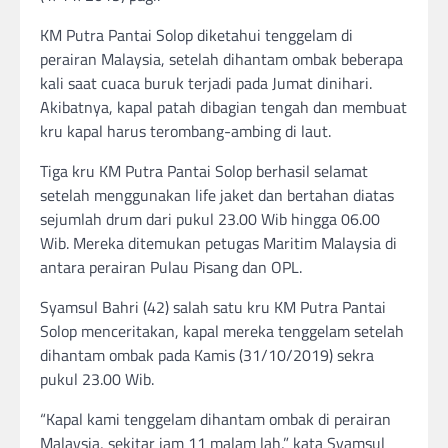
KM Putra Pantai Solop diketahui tenggelam di
perairan Malaysia, setelah dihantam ombak beberapa
kali saat cuaca buruk terjadi pada Jumat dinihari.
Akibatnya, kapal patah dibagian tengah dan membuat
kru kapal harus terombang-ambing di laut.
Tiga kru KM Putra Pantai Solop berhasil selamat
setelah menggunakan life jaket dan bertahan diatas
sejumlah drum dari pukul 23.00 Wib hingga 06.00
Wib. Mereka ditemukan petugas Maritim Malaysia di
antara perairan Pulau Pisang dan OPL.
Syamsul Bahri (42) salah satu kru KM Putra Pantai
Solop menceritakan, kapal mereka tenggelam setelah
dihantam ombak pada Kamis (31/10/2019) sekra
pukul 23.00 Wib.
“Kapal kami tenggelam dihantam ombak di perairan
Malaysia, sekitar jam 11 malam lah,” kata Syamsul