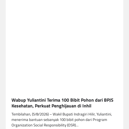
Wabup Yuliantini Terima 100 Bibit Pohon dari BPJS
Kesehatan, Perkuat Penghijauan di Inhil
Tembilahan, (5/8/2026) – Wakil Bupati Indragiri Hilir, Yuliantini,
menerima bantuan sebanyak 100 bibit pohon dari Program
Organization Social Responsibility (OSR)…