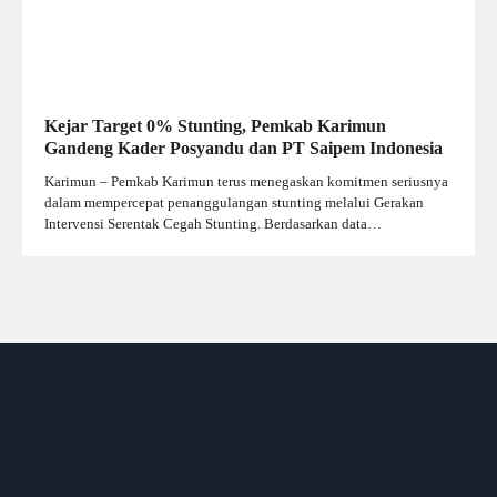
Kejar Target 0% Stunting, Pemkab Karimun
Gandeng Kader Posyandu dan PT Saipem Indonesia
Karimun – Pemkab Karimun terus menegaskan komitmen seriusnya
dalam mempercepat penanggulangan stunting melalui Gerakan
Intervensi Serentak Cegah Stunting. Berdasarkan data…