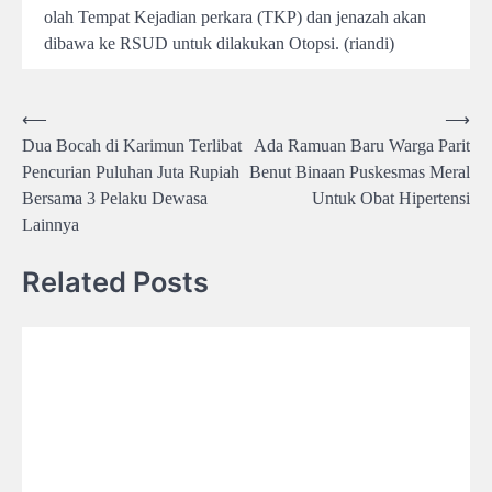
olah Tempat Kejadian perkara (TKP) dan jenazah akan
dibawa ke RSUD untuk dilakukan Otopsi. (riandi)
Post
⟵
⟶
Dua Bocah di Karimun Terlibat
Ada Ramuan Baru Warga Parit
navigation
Pencurian Puluhan Juta Rupiah
Benut Binaan Puskesmas Meral
Bersama 3 Pelaku Dewasa
Untuk Obat Hipertensi
Lainnya
Related Posts