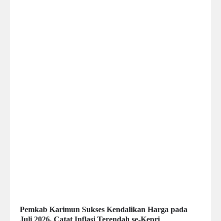
Pemkab Karimun Sukses Kendalikan Harga pada
Juli 2026, Catat Inflasi Terendah se-Kepri