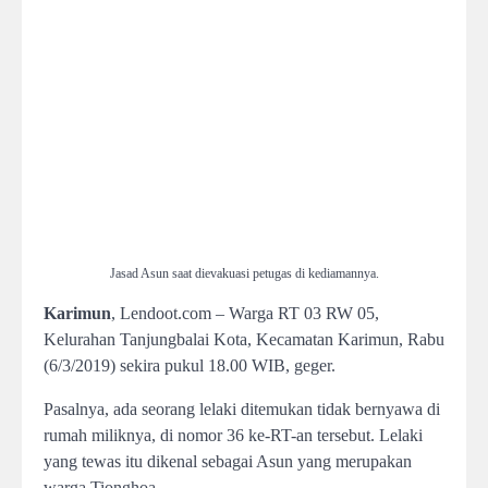
Jasad Asun saat dievakuasi petugas di kediamannya.
Karimun
, Lendoot.com – Warga RT 03 RW 05,
Kelurahan Tanjungbalai Kota, Kecamatan Karimun, Rabu
(6/3/2019) sekira pukul 18.00 WIB, geger.
Pasalnya, ada seorang lelaki ditemukan tidak bernyawa di
rumah miliknya, di nomor 36 ke-RT-an tersebut. Lelaki
yang tewas itu dikenal sebagai Asun yang merupakan
warga Tionghoa.