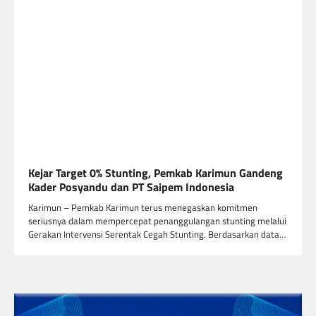
Kejar Target 0% Stunting, Pemkab Karimun Gandeng
Kader Posyandu dan PT Saipem Indonesia
Karimun – Pemkab Karimun terus menegaskan komitmen
seriusnya dalam mempercepat penanggulangan stunting melalui
Gerakan Intervensi Serentak Cegah Stunting. Berdasarkan data…