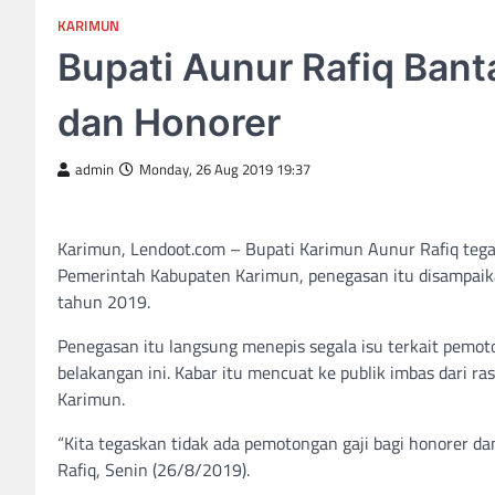
KARIMUN
Bupati Aunur Rafiq Ban
dan Honorer
admin
Monday, 26 Aug 2019 19:37
Karimun, Lendoot.com – Bupati Karimun Aunur Rafiq tega
Pemerintah Kabupaten Karimun, penegasan itu disampai
tahun 2019.
Penegasan itu langsung menepis segala isu terkait pemo
belakangan ini. Kabar itu mencuat ke publik imbas dari ra
Karimun.
“Kita tegaskan tidak ada pemotongan gaji bagi honorer d
Rafiq, Senin (26/8/2019).