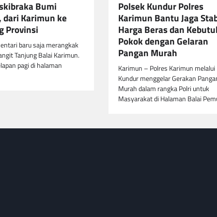
skibraka Bumi
Polsek Kundur Polres
 dari Karimun ke
Karimun Bantu Jaga Stab
 Provinsi
Harga Beras dan Kebut
Pokok dengan Gelaran
entari baru saja merangkak
Pangan Murah
langit Tanjung Balai Karimun.
lapan pagi di halaman
Karimun – Polres Karimun melalui
Kundur menggelar Gerakan Panga
Murah dalam rangka Polri untuk
Masyarakat di Halaman Balai Pe