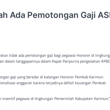
tah Ada Pemotongan Gaji A
skan tidak ada pemotongan gaji bagi pegawai Honorer di lingkun
kan dalam tanggapannya dalam Rapat Paripurna pengesahan APB
tongan gaji yang beredar di kalangan Honorer Pemkab Karimun
sionalisasi anggaran karena terjadinya defisit keuangan Pemkab
an insentif pegawai di lingkungan Pemerintah Kabupaten Karimun,”