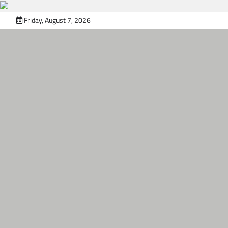
Skip
Friday, August 7, 2026
to
content