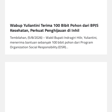
Wabup Yuliantini Terima 100 Bibit Pohon dari BPJS
Kesehatan, Perkuat Penghijauan di Inhil
Tembilahan, (5/8/2026) – Wakil Bupati Indragiri Hilir, Yuliantini,
menerima bantuan sebanyak 100 bibit pohon dari Program
Organization Social Responsibility (OSR)…