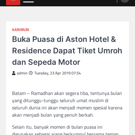
KARIMUN
Buka Puasa di Aston Hotel &
Residence Dapat Tiket Umroh
dan Sepeda Motor
admin
Tuesday, 23 Apr 2019 07:54
Batam – Ramadhan akan segera tiba, tentunya bulan
yang ditunggu-tunggu seluruh umat muslim di
seluruh dunia ini akan menjadi momen spesial karena
akan menjadi bulan yang penuh berkah.
Selain itu, banyak momen di bulan puasa ini
digunakan sebagai ajang berkumpul bersama teman,