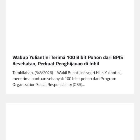
Wabup Yuliantini Terima 100 Bibit Pohon dari BPJS
Kesehatan, Perkuat Penghijauan di Inhil
Tembilahan, (5/8/2026) – Wakil Bupati Indragiri Hilir, Yuliantini,
menerima bantuan sebanyak 100 bibit pohon dari Program
Organization Social Responsibility (OSR)…