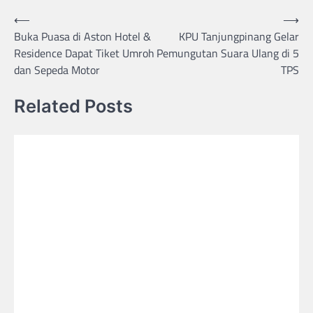
Post
⟵
⟶
Buka Puasa di Aston Hotel &
KPU Tanjungpinang Gelar
navigation
Residence Dapat Tiket Umroh
Pemungutan Suara Ulang di 5
dan Sepeda Motor
TPS
Related Posts