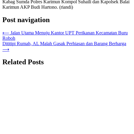
Kabag Sumda Polres Karimun Kompol Suhaili dan Kapolsek Balai
Karimun AKP Budi Hartono. (riandi)
Post navigation
⟵
Jalan Utama Menuju Kantor UPT Perikanan Kecamatan Buru
Roboh
Dititipi Rumah, AL Malah Gasak Perhiasan dan Barang Berharga
⟶
Related Posts