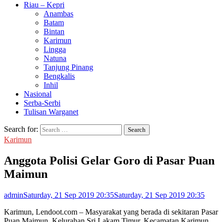
Riau – Kepri
Anambas
Batam
Bintan
Karimun
Lingga
Natuna
Tanjung Pinang
Bengkalis
Inhil
Nasional
Serba-Serbi
Tulisan Warganet
Search for:
Karimun
Anggota Polisi Gelar Goro di Pasar Puan
Maimun
admin
Saturday, 21 Sep 2019 20:35
Saturday, 21 Sep 2019 20:35
Karimun, Lendoot.com – Masyarakat yang berada di sekitaran Pasar
Puan Maimun, Kelurahan Sri Lakam Timur, Kecamatan Karimun