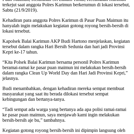
terkejut saat anggota Polres Karimun berkerumun di lokasi tersebut,
Sabtu (21/9/2019).
Kehadiran para anggota Polres Karimun di Pasar Puan Maimun itu
hanyalah ingin melakukan kegiatan gotong royong bersih-bersih di
lokasi tersebut.
Kapolsek Balai Karimun AKP Budi Hartono menjelaskan, kegiatan
tersebut dalam rangka Hari Bersih Sedunia dan hari jadi Provinsi
Kepri ke-17 tahun.
“Kita Polsek Balai Karimun bersama personil Polres Karimun
beramai-ramai ke pasar puan maimun ini melakukan bersih-bersih
dalam rangka Clean Up World Day dan Hari Jadi Provinsi Kepri,”
jelasnya.
Budi menambahkan, dengan kehadiran mereka sempat membuat
masyarakat yang saat itu berada dilokasi tersebut sempat
kebingungan dan bertanya-tanya.
“Tadi sempat ada warga yang bertanya ada apa polisi ramai-ramai
ke pasar puan maimun, saya menjawab kami ingin melakukan
bersih-bersih aje bu,” tambahnya.
Kegiatan gotong royong bersih-bersih ini dipimpin langsung oleh