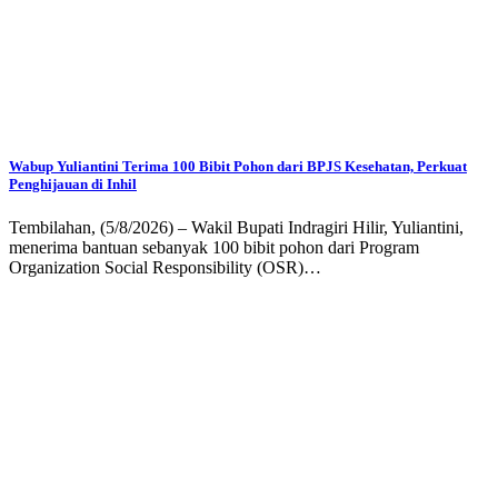
Wabup Yuliantini Terima 100 Bibit Pohon dari BPJS Kesehatan, Perkuat
Penghijauan di Inhil
Tembilahan, (5/8/2026) – Wakil Bupati Indragiri Hilir, Yuliantini,
menerima bantuan sebanyak 100 bibit pohon dari Program
Organization Social Responsibility (OSR)…