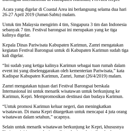
Acara yang digelar di Coastal Area ini berlangsung selama dua hari
26-27 April 2019 (Jumat-Sabtu) malam.
Untuk tim Malaysia mengirim 4 tim, Singapura 3 tim dan Indonesia
sebanyak 7 tim. Festival barongsai ini merupakan yang ke tiga
kalinya digelar.
Kepala Dinas Pariwisata Kabupaten Karimun, Zamri mengatakan
kegiatan Festival Barongsai untuk di Kabupaten Karimun sudah tiga
kali digelar.
“Ini sudah yang ketiga kalinya Karimun sebagai tuan rumah dalam
event ini yang diselenggarakan oleh kementerian Pariwisata,” kata
Kadispar Kabupaten Karimun, Zamri, Jumat (26/4/2019) malam.
Zamri mengatakan tujuan dari Festival Barongsai berskala
Internasional ini untuk menarik wisatawan untuk berkunjung ke
Karimun, Kepri. Mempromosikan destinasi dan budaya Karimun.
“Untuk promosi Karimun keluar negeri, dan meningkatkan
wisatawan. Di mana Kepri ditargetkan untuk mencapai 4 juta orang
wisatawan dalam setahun,” ucapnya.
Selain untuk menarik wisatawan berkunjung ke Kepri, khususnya