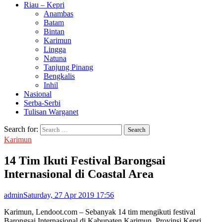
Riau – Kepri
Anambas
Batam
Bintan
Karimun
Lingga
Natuna
Tanjung Pinang
Bengkalis
Inhil
Nasional
Serba-Serbi
Tulisan Warganet
Search for:
Karimun
14 Tim Ikuti Festival Barongsai
Internasional di Coastal Area
admin
Saturday, 27 Apr 2019 17:56
Karimun, Lendoot.com – Sebanyak 14 tim mengikuti festival
Barongsai Internasional di Kabupaten Karimun, Provinsi Kepri.