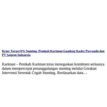
Kejar Target 0% Stunting, Pemkab Karimun Gandeng Kader Posyandu dan
PT Saipem Indonesia
Karimun – Pemkab Karimun terus menegaskan komitmen seriusnya
dalam mempercepat penanggulangan stunting melalui Gerakan
Intervensi Serentak Cegah Stunting. Berdasarkan data…